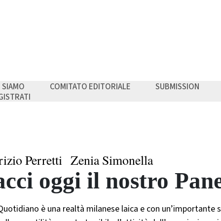
I SIAMO
COMITATO EDITORIALE
SUBMISSION
GISTRATI
izio Perretti
Zenia Simonella
cci oggi il nostro Pan
uotidiano è una realtà milanese laica e con un’importante st