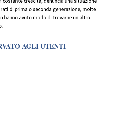
, in costante crescita, denuncia una situazione
grati di prima o seconda generazione, molte
non hanno avuto modo di trovarne un altro.
o.
RVATO AGLI UTENTI