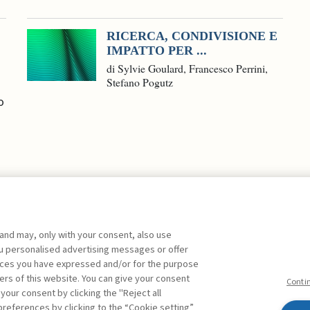
RICERCA, CONDIVISIONE E
IMPATTO PER ...
di Sylvie Goulard, Francesco Perrini,
Stefano Pogutz
o
 and may, only with your consent, also use
you personalised advertising messages or offer
ente agli abbonati Premium
ences you have expressed and/or for the purpose
ers of this website. You can give your consent
Conti
 your consent by clicking the "Reject all
references by clicking to the “Cookie setting”