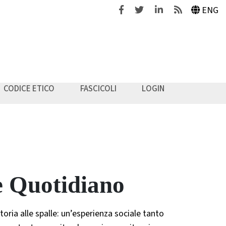
Facebook
Twitter
Linkedin
Feeds
ENG
CODICE ETICO
FASCICOLI
LOGIN
e Quotidiano
oria alle spalle: un’esperienza sociale tanto