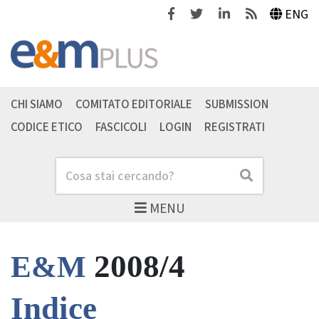
Facebook
Twitter
Linkedin
Feeds
ENG
CHI SIAMO
COMITATO EDITORIALE
SUBMISSION
CODICE ETICO
FASCICOLI
LOGIN
REGISTRATI
Cerca
Cerca
MENU
2008/4
E&M
Indice