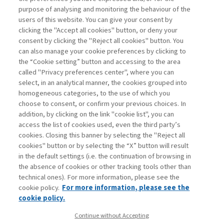
di Generoso Branca
purpose of analysing and monitoring the behaviour of the
users of this website. You can give your consent by
clicking the "Accept all cookies" button, or deny your
consent by clicking the "Reject all cookies" button. You
La consultazione dei libri è riservata esclusivamente
can also manage your cookie preferences by clicking to
agli abbonati Premium
the “Cookie setting” button and accessing to the area
called "Privacy preferences center", where you can
Accedi
Per registrati
Per abbonati
Legenda:
select, in an analytical manner, the cookies grouped into
homogeneous categories, to the use of which you
choose to consent, or confirm your previous choices. In
addition, by clicking on the link "cookie list", you can
access the list of cookies used, even the third party’s
cookies. Closing this banner by selecting the "Reject all
cookies" button or by selecting the “X” button will result
in the default settings (i.e. the continuation of browsing in
Contatti
the absence of cookies or other tracking tools other than
Abbonamenti
technical ones). For more information, please see the
Archivio rubriche
cookie policy.
For more information, please see the
Privacy
cookie policy.
Cookie policy
Continue without Accepting