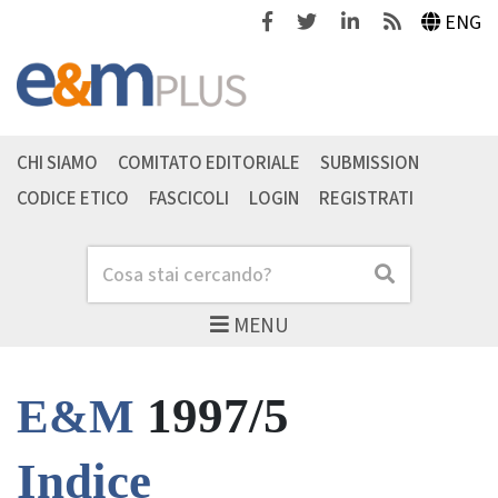
Facebook
Twitter
Linkedin
Feeds
ENG
CHI SIAMO
COMITATO EDITORIALE
SUBMISSION
CODICE ETICO
FASCICOLI
LOGIN
REGISTRATI
Cerca
Cerca
MENU
1997/5
E&M
Indice