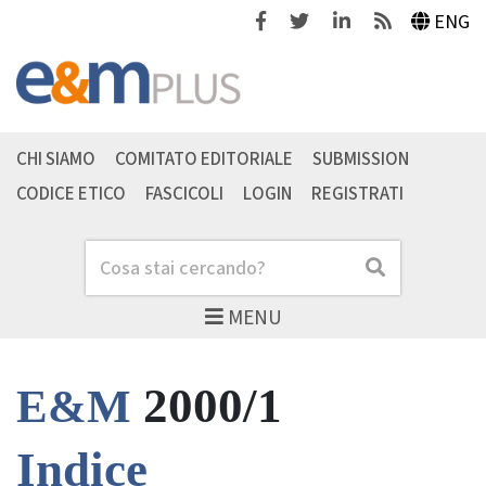
Facebook
Twitter
Linkedin
Feeds
ENG
CHI SIAMO
COMITATO EDITORIALE
SUBMISSION
CODICE ETICO
FASCICOLI
LOGIN
REGISTRATI
Cerca
Cerca
MENU
2000/1
E&M
Indice