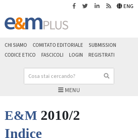
Facebook
Twitter
Linkedin
Feeds
ENG
CHI SIAMO
COMITATO EDITORIALE
SUBMISSION
CODICE ETICO
FASCICOLI
LOGIN
REGISTRATI
Cerca
Cerca
MENU
2010/2
E&M
Indice