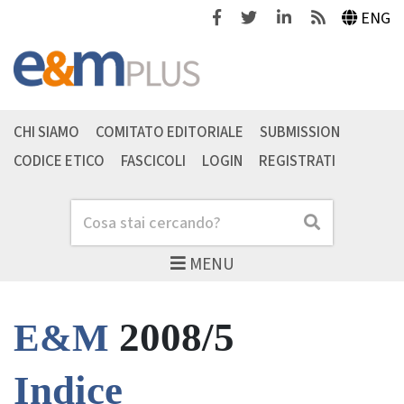
Facebook
Twitter
Linkedin
Feeds
ENG
CHI SIAMO
COMITATO EDITORIALE
SUBMISSION
CODICE ETICO
FASCICOLI
LOGIN
REGISTRATI
Cerca
Cerca
MENU
2008/5
E&M
Indice