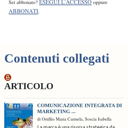
ESEGUI L'ACCESSO
Sei abbonato?
oppure
ABBONATI
.
Contenuti collegati
ARTICOLO
COMUNICAZIONE INTEGRATA DI
MARKETING ...
di Ostillio Maria Carmela, Soscia Isabella
La marca è una risorsa strategica da