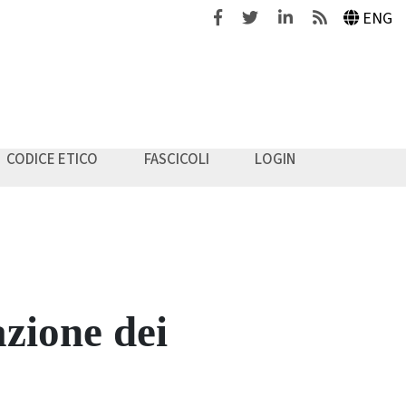
Facebook
Twitter
Linkedin
Feeds
ENG
CODICE ETICO
FASCICOLI
LOGIN
azione dei