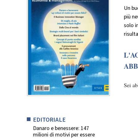
Un buo
più ne
solo i
risulta
L'A
ABB
Sei a
EDITORIALE
Danaro e benessere: 147
milioni di motivi per essere