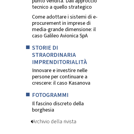
punto vendita. Dall’approccio
tecnico a quello strategico
Come adottare i sistemi di e-
procurement in imprese di
media-grande dimensione: il
caso Galileo Avionica SpA
STORIE DI
STRAORDINARIA
IMPRENDITORIALITÀ
Innovare e investire nelle
persone per continuare a
crescere: il caso Kasanova
FOTOGRAMMI
Il fascino discreto della
borghesia
Archivio della rivista