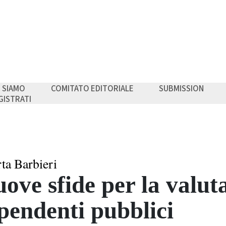
I SIAMO
COMITATO EDITORIALE
SUBMISSION
GISTRATI
ta Barbieri
ove sfide per la valut
pendenti pubblici