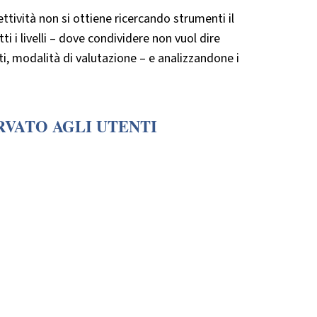
tività non si ottiene ricercando strumenti il
ti i livelli – dove condividere non vuol dire
ti, modalità di valutazione – e analizzandone i
RVATO AGLI UTENTI