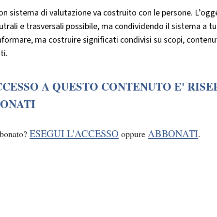
n sistema di valutazione va costruito con le persone. L’ogget
utrali e trasversali possibile, ma condividendo il sistema a tut
nformare, ma costruire significati condivisi su scopi, contenu
ti.
CCESSO A QUESTO CONTENUTO E' RISE
ONATI
ESEGUI L'ACCESSO
ABBONATI
bbonato?
oppure
.