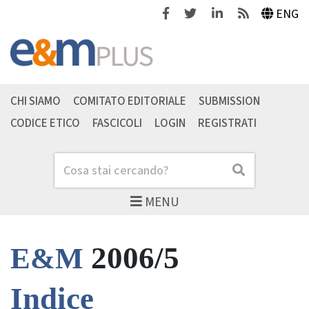
Facebook
Twitter
Linkedin
Feeds
ENG
CHI SIAMO
COMITATO EDITORIALE
SUBMISSION
CODICE ETICO
FASCICOLI
LOGIN
REGISTRATI
Cerca
Cerca
MENU
2006/5
E&M
Indice