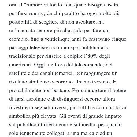
ora, il “rumore di fondo” dal quale bisogna uscire
per farsi sentire, da chi peraltro ha oggi molte più
possibilità di scegliere di non ascoltare, ha
un’intensità sempre più alta: solo per fare un
esempio, fino a venticinque anni fa bastavano cinque
passaggi televisivi con uno spot pubblicitario
tradizionale per riuscire a colpire l’80% degli
americani. Oggi, nell’era del telecomando, del
satellite e dei canali tematici, per raggiungere un
risultato simile ne occorrono almeno trecento. E
probabilmente non bastano. Per conquistare il potere
di farsi ascoltare e di distinguersi occorre allora
investire in segnali diversi, più sottili e con una forza
simbolica più elevata. Gli eventi di grande impatto
sul pubblico di riferimento e sui media, per quanto
solo tenuemente collegati a una marca o ad un