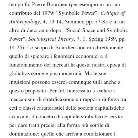
tempo fa, Pierre Bourdieu (per esempio in un suo
contributo del 1979: “Symbolic Power”,
Critique of
Anthropology
, 4, 13-14, Summer, pp. 77-85 e in un
altro di dieci anni dopo: “Social Space and Symbolic
Power”,
Sociological Theory
, 7, 1, Spring 1989, pp.
14-25). Lo scopo di Bourdieu non era direttamente
quello di spiegare i fenomeni economici e il
funzionamento dei mercati in questa nostra epoca di
globalizzazione e postmodernità. Ma le sue
intuizioni possono esserci comunque utili anche a
questo proposito. Per lui, interessato a svelare i
meccanismi di stratificazione e i rapporti di forza tra
ceti e classi caratteristici delle società capitalistiche
avanzate, il concetto di capitale simbolico è servito
per dare tratti precisi alla forma più sottile di
dominazione: quella che arriva a condizionare i