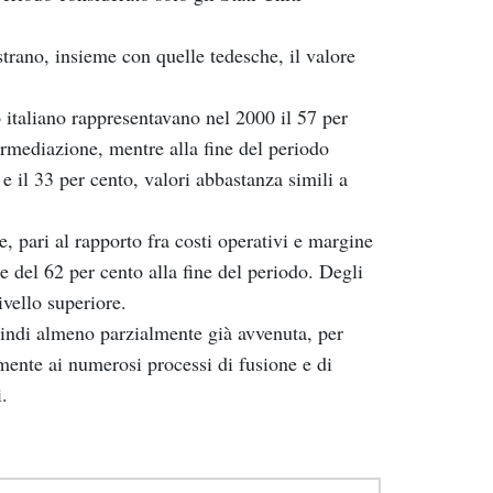
trano, insieme con quelle tedesche, il valore
o italiano rappresentavano nel 2000 il 57 per
termediazione, mentre alla fine del periodo
e il 33 per cento, valori abbastanza simili a
e, pari al rapporto fra costi operativi e margine
e del 62 per cento alla fine del periodo. Degli
ivello superiore.
uindi almeno parzialmente già avvenuta, per
lmente ai numerosi processi di fusione e di
.