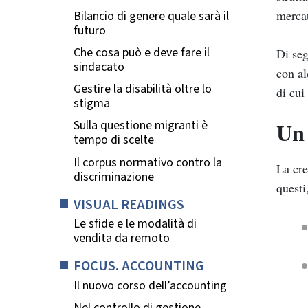
merca
Bilancio di genere quale sarà il
futuro
Che cosa può e deve fare il
Di seg
sindacato
con al
Gestire la disabilità oltre lo
di cui
stigma
Sulla questione migranti è
Un 
tempo di scelte
Il corpus normativo contro la
La cre
discriminazione
questi
VISUAL READINGS
Le sfide e le modalità di
vendita da remoto
FOCUS. ACCOUNTING
Il nuovo corso dell’accounting
Nel controllo di gestione