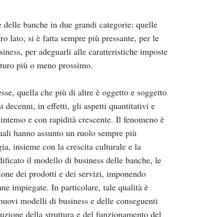
e delle banche in due grandi categorie: quelle
o lato, si è fatta sempre più pressante, per le
siness, per adeguarli alle caratteristiche imposte
uturo più o meno prossimo.
se, quella che più di altre è oggetto e soggetto
decenni, in effetti, gli aspetti quantitativi e
 intenso e con rapidità crescente. Il fenomeno è
 quali hanno assunto un ruolo sempre più
gia, insieme con la crescita culturale e la
ificato il modello di business delle banche, le
zione dei prodotti e dei servizi, imponendo
ne impiegate. In particolare, tale qualità è
 nuovi modelli di business e delle conseguenti
oluzione della struttura e del funzionamento del