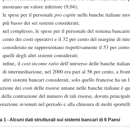
mostrano un valore inferiore (9,04);
le spese per il personale
pro capite
nelle banche italiane mos
più basso dei sei sistemi considerati;
nel complesso, le spese per il personale del sistema bancari
cento dei costi operativi e il 32 per cento del margine di in
considerato ne rappresentano rispettivamente il 53 per cento 
quelli degli altri sistemi considerati;
infine, il
cost-income ratio
dell’universo delle banche italian
di intermediazione, nel 2000 era pari al 56 per cento, a front
altri sistemi bancari considerati, solo quello francese ha un l
uzione dei costi delle risorse umane nelle banche italiane è q
o della contrazione del numero di tali risorse, dovuta principa
orazione avvenuti nel periodo e alla chiusura di molti sportelli
a 1 - Alcuni dati strutturali sui sistemi bancari di 6 Paesi