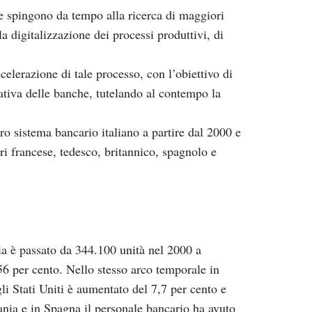
he spingono da tempo alla ricerca di maggiori
a digitalizzazione dei processi produttivi, di
lerazione di tale processo, con l’obiettivo di
rativa delle banche, tutelando al contempo la
tero sistema bancario italiano a partire dal 2000 e
ari francese, tedesco, britannico, spagnolo e
ia è passato da 344.100 unità nel 2000 a
6 per cento. Nello stesso arco temporale in
li Stati Uniti è aumentato del 7,7 per cento e
ania e in Spagna il personale bancario ha avuto