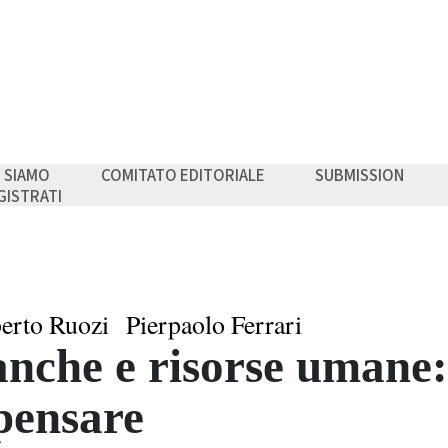
I SIAMO
COMITATO EDITORIALE
SUBMISSION
GISTRATI
erto Ruozi
Pierpaolo Ferrari
nche e risorse umane:
pensare