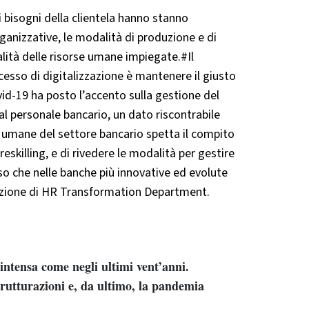
ei bisogni della clientela hanno stanno
rganizzative, le modalità di produzione e di
lità delle risorse umane impiegate.#Il
cesso di digitalizzazione è mantenere il giusto
d-19 ha posto l’accento sulla gestione del
al personale bancario, un dato riscontrabile
se umane del settore bancario spetta il compito
killing, e di rivedere le modalità per gestire
so che nelle banche più innovative ed evolute
nazione di HR Transformation Department.
 intensa come negli ultimi vent’anni.
strutturazioni e, da ultimo, la pandemia