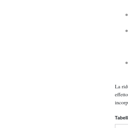
La rid
effett
incorp
Tabell