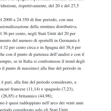
riduzione, rispettivamente, del 20 e del 27,5
del 2000 a 24.350 di fine periodo, con una
azionalizzazione della struttura distributiva.
l 36 per cento, negli Stati Uniti del 20 per
amento del numero di sportelli in Germania è
del 32 per cento circa e in Spagna del 38,4 per
che con il punto di partenza dell’analisi e con il
empio, se in Italia si confrontasse il trend degli
o il punto di massimo) alla fine del periodo in
 è pari, alla fine del periodo considerato, a
ancari francese (11,14) e spagnolo (7,23),
 (26,85) e britannico (44,98);
iano è quasi raddoppiato nell’arco dei venti anni
eriodo considerato solo gli Stati Uniti