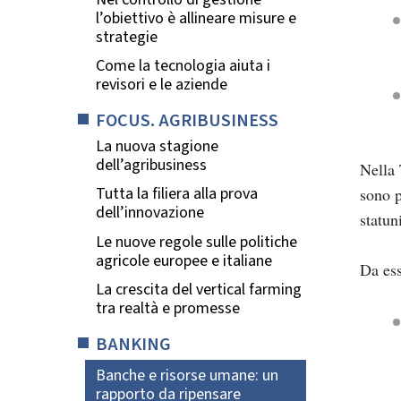
l’obiettivo è allineare misure e
strategie
Come la tecnologia aiuta i
revisori e le aziende
FOCUS. AGRIBUSINESS
La nuova stagione
dell’agribusiness
Nella 
Tutta la filiera alla prova
sono p
dell’innovazione
statun
Le nuove regole sulle politiche
agricole europee e italiane
Da ess
La crescita del vertical farming
tra realtà e promesse
BANKING
Banche e risorse umane: un
rapporto da ripensare