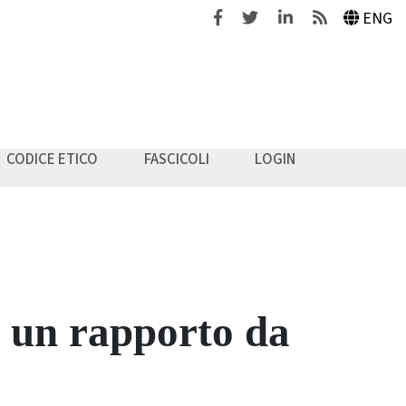
Facebook
Twitter
Linkedin
Feeds
ENG
CODICE ETICO
FASCICOLI
LOGIN
 un rapporto da