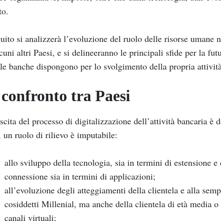
to.
uito si analizzerà l’evoluzione del ruolo delle risorse umane 
cuni altri Paesi, e si delineeranno le principali sfide per la fu
 le banche dispongono per lo svolgimento della propria attività
confronto tra Paesi
scita del processo di digitalizzazione dell’attività bancaria è d
, un ruolo di rilievo è imputabile:
allo sviluppo della tecnologia, sia in termini di estensione e 
connessione sia in termini di applicazioni;
all’evoluzione degli atteggiamenti della clientela e alla se
cosiddetti Millenial
,
ma anche della clientela di età media o m
canali virtuali;