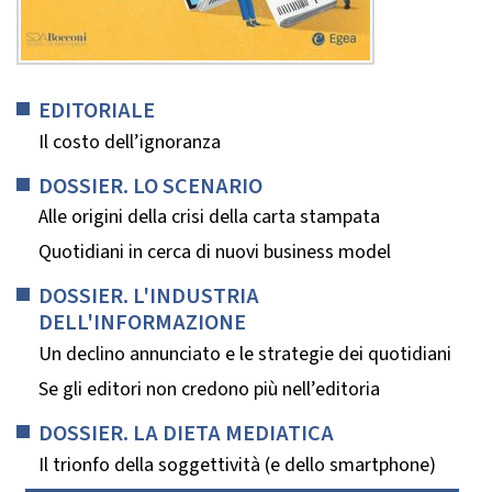
EDITORIALE
Il costo dell’ignoranza
DOSSIER. LO SCENARIO
Alle origini della crisi della carta stampata
Quotidiani in cerca di nuovi business model
DOSSIER. L'INDUSTRIA
DELL'INFORMAZIONE
Un declino annunciato e le strategie dei quotidiani
Se gli editori non credono più nell’editoria
DOSSIER. LA DIETA MEDIATICA
Il trionfo della soggettività (e dello smartphone)