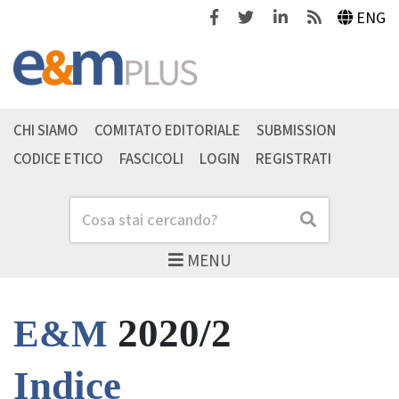
Facebook
Twitter
Linkedin
Feeds
ENG
CHI SIAMO
COMITATO EDITORIALE
SUBMISSION
CODICE ETICO
FASCICOLI
LOGIN
REGISTRATI
Cerca
Cerca
MENU
2020/2
E&M
Indice