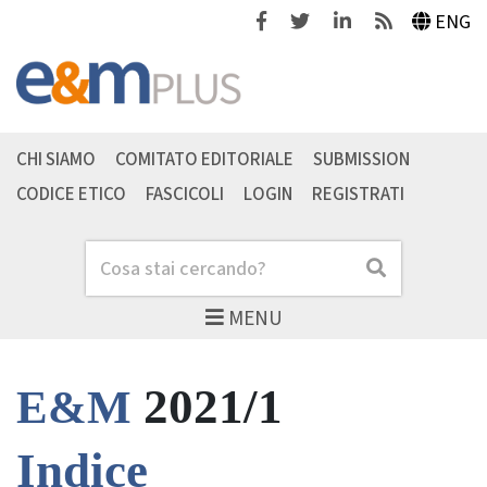
Facebook
Twitter
Linkedin
Feeds
ENG
CHI SIAMO
COMITATO EDITORIALE
SUBMISSION
CODICE ETICO
FASCICOLI
LOGIN
REGISTRATI
Cerca
Cerca
MENU
2021/1
E&M
Indice