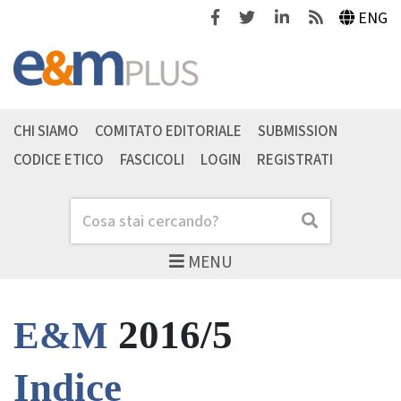
Facebook
Twitter
Linkedin
Feeds
ENG
CHI SIAMO
COMITATO EDITORIALE
SUBMISSION
CODICE ETICO
FASCICOLI
LOGIN
REGISTRATI
Cerca
Cerca
MENU
2016/5
E&M
Indice