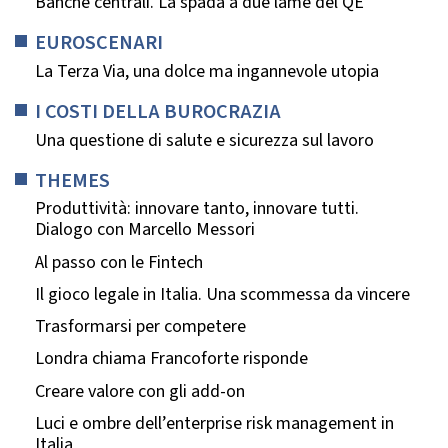
Banche centrali. La spada a due lame del QE
EUROSCENARI
La Terza Via, una dolce ma ingannevole utopia
I COSTI DELLA BUROCRAZIA
Una questione di salute e sicurezza sul lavoro
THEMES
Produttività: innovare tanto, innovare tutti.
Dialogo con Marcello Messori
Al passo con le Fintech
Il gioco legale in Italia. Una scommessa da vincere
Trasformarsi per competere
Londra chiama Francoforte risponde
Creare valore con gli add-on
Luci e ombre dell’enterprise risk management in
Italia