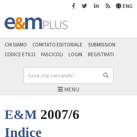
Facebook
Twitter
Linkedin
Feeds
ENG
CHI SIAMO
COMITATO EDITORIALE
SUBMISSION
CODICE ETICO
FASCICOLI
LOGIN
REGISTRATI
Cerca
Cerca
MENU
2007/6
E&M
Indice