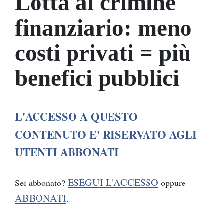
Lotta al crimine
finanziario: meno
costi privati = più
benefici pubblici
L'ACCESSO A QUESTO
CONTENUTO E' RISERVATO AGLI
UTENTI ABBONATI
ESEGUI L'ACCESSO
Sei abbonato?
oppure
ABBONATI
.