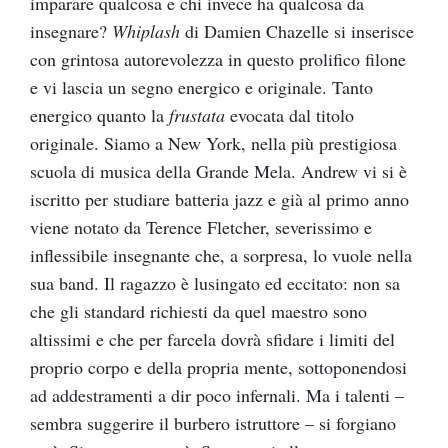
imparare qualcosa e chi invece ha qualcosa da
insegnare?
Whiplash
di Damien Chazelle si inserisce
con grintosa autorevolezza in questo prolifico filone
e vi lascia un segno energico e originale. Tanto
energico quanto la
frustata
evocata dal titolo
originale. Siamo a New York, nella più prestigiosa
scuola di musica della Grande Mela. Andrew vi si è
iscritto per studiare batteria jazz e già al primo anno
viene notato da Terence Fletcher, severissimo e
inflessibile insegnante che, a sorpresa, lo vuole nella
sua band. Il ragazzo è lusingato ed eccitato: non sa
che gli standard richiesti da quel maestro sono
altissimi e che per farcela dovrà sfidare i limiti del
proprio corpo e della propria mente, sottoponendosi
ad addestramenti a dir poco infernali. Ma i talenti –
sembra suggerire il burbero istruttore – si forgiano