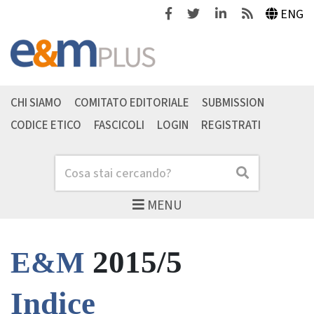
Facebook
Twitter
Linkedin
Feeds
ENG
CHI SIAMO
COMITATO EDITORIALE
SUBMISSION
CODICE ETICO
FASCICOLI
LOGIN
REGISTRATI
Cerca
Cerca
MENU
2015/5
E&M
Indice