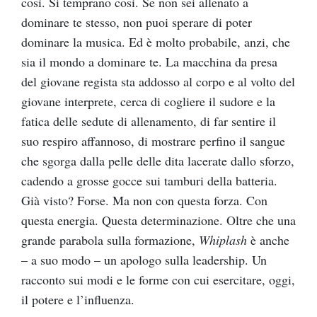
così. Si temprano così. Se non sei allenato a
dominare te stesso, non puoi sperare di poter
dominare la musica. Ed è molto probabile, anzi, che
sia il mondo a dominare te. La macchina da presa
del giovane regista sta addosso al corpo e al volto del
giovane interprete, cerca di cogliere il sudore e la
fatica delle sedute di allenamento, di far sentire il
suo respiro affannoso, di mostrare perfino il sangue
che sgorga dalla pelle delle dita lacerate dallo sforzo,
cadendo a grosse gocce sui tamburi della batteria.
Già visto? Forse. Ma non con questa forza. Con
questa energia. Questa determinazione. Oltre che una
grande parabola sulla formazione,
Whiplash
è anche
– a suo modo – un apologo sulla leadership. Un
racconto sui modi e le forme con cui esercitare, oggi,
il potere e l’influenza.