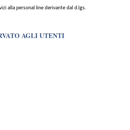
izi alla personal line derivante dal d.lgs.
RVATO AGLI UTENTI