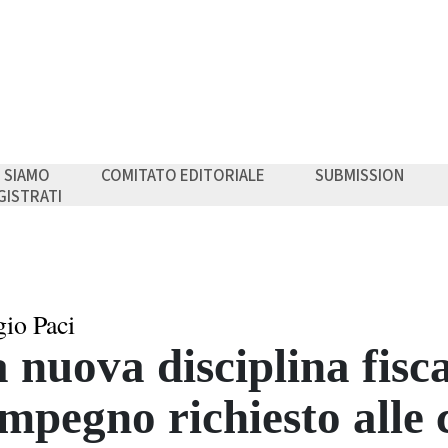
I SIAMO
COMITATO EDITORIALE
SUBMISSION
GISTRATI
gio Paci
 nuova disciplina fisc
impegno richiesto all