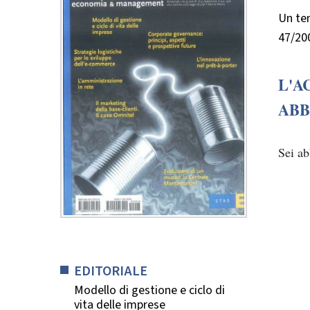
Un tem
47/20
L'A
ABB
Sei a
EDITORIALE
Modello di gestione e ciclo di
vita delle imprese