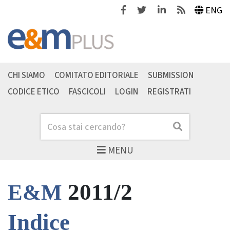
Facebook
Twitter
Linkedin
Feeds
ENG
CHI SIAMO
COMITATO EDITORIALE
SUBMISSION
CODICE ETICO
FASCICOLI
LOGIN
REGISTRATI
Cerca
Cerca
MENU
2011/2
E&M
Indice