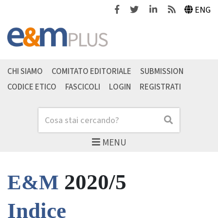
Facebook
Twitter
Linkedin
Feeds
ENG
CHI SIAMO
COMITATO EDITORIALE
SUBMISSION
CODICE ETICO
FASCICOLI
LOGIN
REGISTRATI
Cerca
Cerca
MENU
2020/5
E&M
Indice