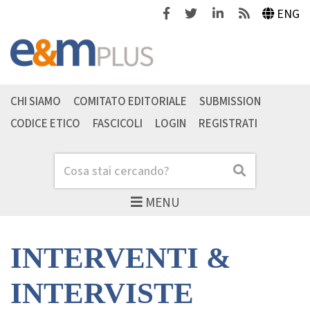
Facebook
Twitter
Linkedin
Feeds
ENG
CHI SIAMO
COMITATO EDITORIALE
SUBMISSION
CODICE ETICO
FASCICOLI
LOGIN
REGISTRATI
Cerca
Cerca
MENU
INTERVENTI &
INTERVISTE