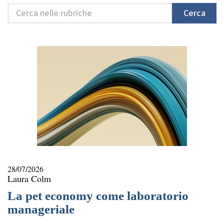
Cerca
Cerca
nelle
rubriche
28/07/2026
Laura Colm
La pet economy come laboratorio
manageriale