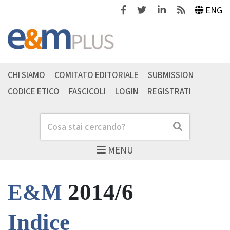
Facebook
Twitter
Linkedin
Feeds
ENG
CHI SIAMO
COMITATO EDITORIALE
SUBMISSION
CODICE ETICO
FASCICOLI
LOGIN
REGISTRATI
Cerca
Cerca
MENU
2014/6
E&M
Indice