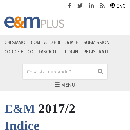
Facebook
Twitter
Linkedin
Feeds
ENG
CHI SIAMO
COMITATO EDITORIALE
SUBMISSION
CODICE ETICO
FASCICOLI
LOGIN
REGISTRATI
Cerca
Cerca
MENU
2017/2
E&M
Indice