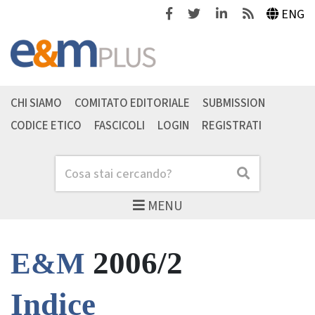
Facebook
Twitter
Linkedin
Feeds
ENG
CHI SIAMO
COMITATO EDITORIALE
SUBMISSION
CODICE ETICO
FASCICOLI
LOGIN
REGISTRATI
Cerca
Cerca
MENU
2006/2
E&M
Indice