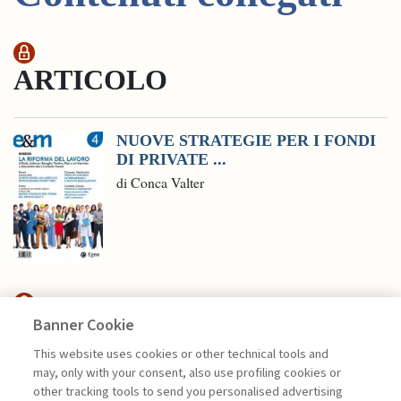
ARTICOLO
NUOVE STRATEGIE PER I FONDI
DI PRIVATE ...
di Conca Valter
Banner Cookie
FINANCE
This website uses cookies or other technical tools and
may, only with your consent, also use profiling cookies or
CFO E INTELLIGENZA
other tracking tools to send you personalised advertising