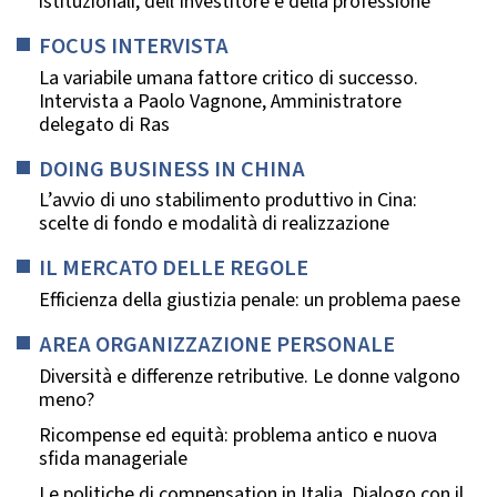
istituzionali, dell’investitore e della professione
FOCUS INTERVISTA
La variabile umana fattore critico di successo.
Intervista a Paolo Vagnone, Amministratore
delegato di Ras
DOING BUSINESS IN CHINA
L’avvio di uno stabilimento produttivo in Cina:
scelte di fondo e modalità di realizzazione
IL MERCATO DELLE REGOLE
Efficienza della giustizia penale: un problema paese
AREA ORGANIZZAZIONE PERSONALE
Diversità e differenze retributive. Le donne valgono
meno?
Ricompense ed equità: problema antico e nuova
sfida manageriale
Le politiche di compensation in Italia. Dialogo con il