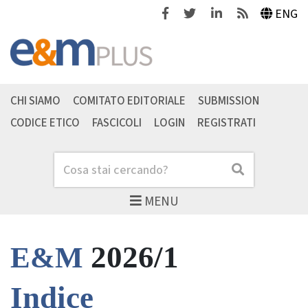
Facebook
Twitter
Linkedin
Feeds
ENG
CHI SIAMO
COMITATO EDITORIALE
SUBMISSION
CODICE ETICO
FASCICOLI
LOGIN
REGISTRATI
Cerca
Cerca
MENU
2026/1
E&M
Indice