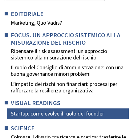
EDITORIALE
Marketing, Quo Vadis?
FOCUS. UN APPROCCIO SISTEMICO ALLA
MISURAZIONE DEL RISCHIO
Ripensare il risk assessment: un approccio
sistemico alla misurazione del rischio
Il ruolo del Consiglio di Amministrazione: con una
buona governance minori problemi
L’impatto dei rischi non finanziari: processi per
rafforzare la resilienza organizzativa
VISUAL READINGS
Startup: come evolve il ruolo dei founder
SCIENCE
Colmare il divario tra ricerca e pratica: trasferire le