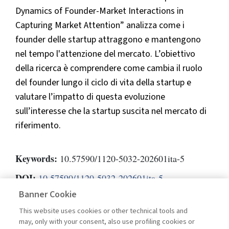
Dynamics of Founder-Market Interactions in
Capturing Market Attention” analizza come i
founder delle startup attraggono e mantengono
nel tempo l'attenzione del mercato. L’obiettivo
della ricerca è comprendere come cambia il ruolo
del founder lungo il ciclo di vita della startup e
valutare l’impatto di questa evoluzione
sull’interesse che la startup suscita nel mercato di
riferimento.
Keywords:
10.57590/1120-5032-202601ita-5
DOI:
10.57590/1120-5032-202601ita-5
Banner Cookie
Pagine
36-37
This website uses cookies or other technical tools and
may, only with your consent, also use profiling cookies or