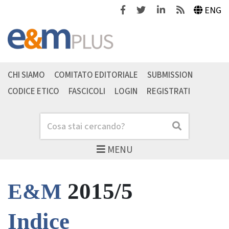
Facebook
Twitter
Linkedin
Feeds
ENG
CHI SIAMO
COMITATO EDITORIALE
SUBMISSION
CODICE ETICO
FASCICOLI
LOGIN
REGISTRATI
Cerca
Cerca
MENU
2015/5
E&M
Indice