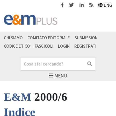
Facebook
Twitter
Linkedin
Feeds
ENG
CHI SIAMO
COMITATO EDITORIALE
SUBMISSION
CODICE ETICO
FASCICOLI
LOGIN
REGISTRATI
Cerca
Cerca
MENU
2000/6
E&M
Indice