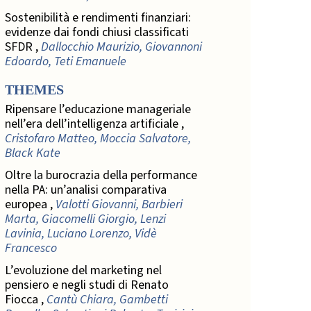
Sostenibilità e rendimenti finanziari:
evidenze dai fondi chiusi classificati
SFDR ,
Dallocchio Maurizio, Giovannoni
Edoardo, Teti Emanuele
THEMES
Ripensare l’educazione manageriale
nell’era dell’intelligenza artificiale ,
Cristofaro Matteo, Moccia Salvatore,
Black Kate
Oltre la burocrazia della performance
nella PA: un’analisi comparativa
europea ,
Valotti Giovanni, Barbieri
Marta, Giacomelli Giorgio, Lenzi
Lavinia, Luciano Lorenzo, Vidè
Francesco
L’evoluzione del marketing nel
pensiero e negli studi di Renato
Fiocca ,
Cantù Chiara, Gambetti