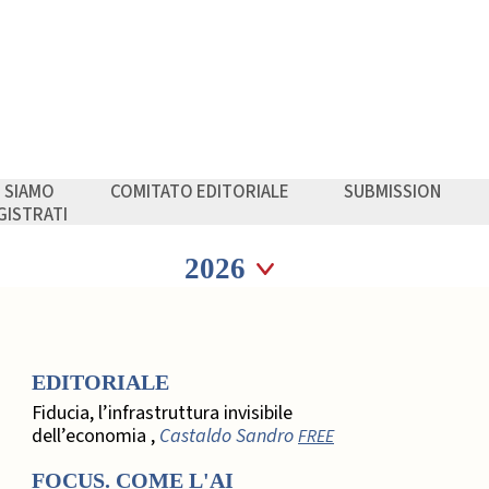
I SIAMO
COMITATO EDITORIALE
SUBMISSION
GISTRATI
Seleziona anno
Seleziona anno
EDITORIALE
Fiducia, l’infrastruttura invisibile
dell’economia ,
Castaldo Sandro
FREE
FOCUS. COME L'AI