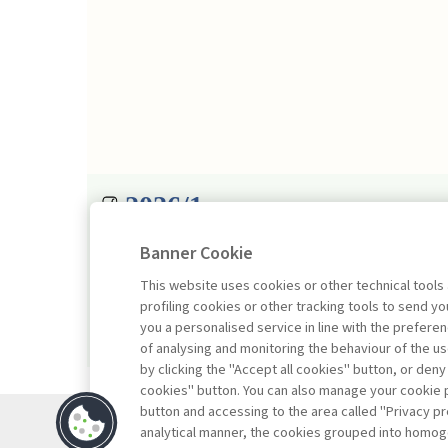
2026/1
Banner Cookie
This website uses cookies or other technical tools
profiling cookies or other tracking tools to send 
you a personalised service in line with the prefer
of analysing and monitoring the behaviour of the us
by clicking the "Accept all cookies" button, or deny
cookies" button. You can also manage your cookie p
button and accessing to the area called "Privacy pr
Contatti
analytical manner, the cookies grouped into homog