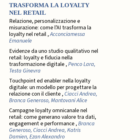
TRASFORMA LA LOYALTY
NEL RETAIL
Relazione, personalizzazione e
misurazione: come l’AI trasforma la
loyalty nel retail ,
Acconciamessa
Emanuele
Evidenze da uno studio qualitativo nel
retail: loyalty e fiducia nella
trasformazione digitale ,
Penco Lara,
Testa Ginevra
Touchpoint ed enabler nella loyalty
digitale: un modello per progettare la
relazione con il cliente ,
Ciacci Andrea,
Branca Generoso, Mantovani Alice
Campagne loyalty omnicanale nel
retail: come generano valore tra dati,
engagement e performance ,
Branca
Generoso, Ciacci Andrea, Katris
Damien, Ezan Alexandro