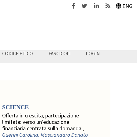
Facebook
Twitter
Linkedin
Feeds
ENG
CODICE ETICO
FASCICOLI
LOGIN
SCIENCE
Offerta in crescita, partecipazione
limitata: verso un’educazione
finanziaria centrata sulla domanda ,
Guerini Carolina, Masciandaro Donato