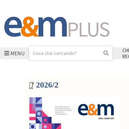
CH
MENU
Cerca
Cerca
RE
Archivio riviste
2026/2