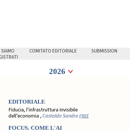
I SIAMO
COMITATO EDITORIALE
SUBMISSION
GISTRATI
Seleziona anno
Seleziona anno
EDITORIALE
Fiducia, l’infrastruttura invisibile
dell’economia ,
Castaldo Sandro
FREE
FOCUS. COME L'AI