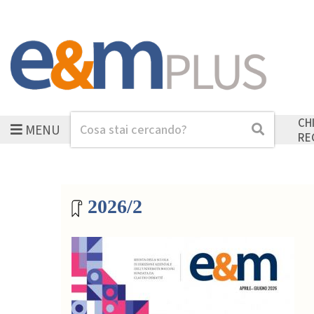
CH
MENU
Cerca
Cerca
RE
Archivio riviste
2026/2