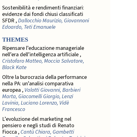
Sostenibilità e rendimenti finanziari:
evidenze dai fondi chiusi classificati
SFDR ,
Dallocchio Maurizio, Giovannoni
Edoardo, Teti Emanuele
THEMES
Ripensare l’educazione manageriale
nell’era dell’intelligenza artificiale ,
Cristofaro Matteo, Moccia Salvatore,
Black Kate
Oltre la burocrazia della performance
nella PA: un’analisi comparativa
europea ,
Valotti Giovanni, Barbieri
Marta, Giacomelli Giorgio, Lenzi
Lavinia, Luciano Lorenzo, Vidè
Francesco
L’evoluzione del marketing nel
pensiero e negli studi di Renato
Fiocca ,
Cantù Chiara, Gambetti