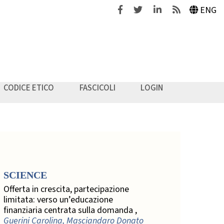
Facebook
Twitter
Linkedin
Feeds
ENG
CODICE ETICO
FASCICOLI
LOGIN
SCIENCE
Offerta in crescita, partecipazione
limitata: verso un’educazione
finanziaria centrata sulla domanda ,
Guerini Carolina, Masciandaro Donato