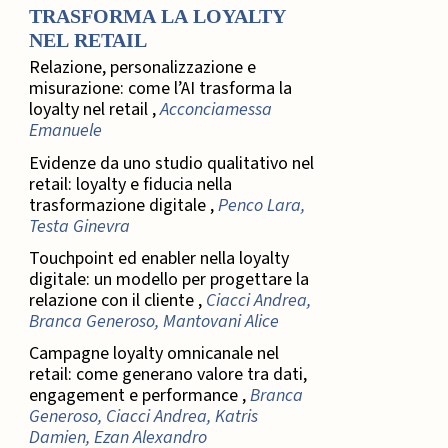
TRASFORMA LA LOYALTY
NEL RETAIL
Relazione, personalizzazione e
misurazione: come l’AI trasforma la
loyalty nel retail ,
Acconciamessa
Emanuele
Evidenze da uno studio qualitativo nel
retail: loyalty e fiducia nella
trasformazione digitale ,
Penco Lara,
Testa Ginevra
Touchpoint ed enabler nella loyalty
digitale: un modello per progettare la
relazione con il cliente ,
Ciacci Andrea,
Branca Generoso, Mantovani Alice
Campagne loyalty omnicanale nel
retail: come generano valore tra dati,
engagement e performance ,
Branca
Generoso, Ciacci Andrea, Katris
Damien, Ezan Alexandro