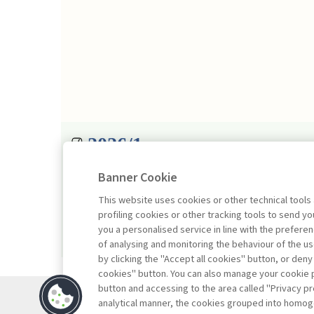
2026/1
Banner Cookie
This website uses cookies or other technical tools
profiling cookies or other tracking tools to send 
you a personalised service in line with the prefer
of analysing and monitoring the behaviour of the us
by clicking the "Accept all cookies" button, or deny
cookies" button. You can also manage your cookie p
button and accessing to the area called "Privacy pr
Contatti
analytical manner, the cookies grouped into homog