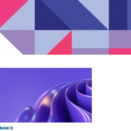
INANCE