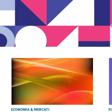
ECONOMIA & MERCATI
F