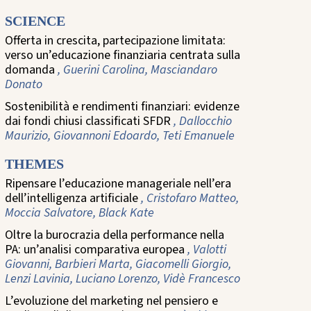
SCIENCE
Offerta in crescita, partecipazione limitata:
verso un’educazione finanziaria centrata sulla
domanda
, Guerini Carolina, Masciandaro
Donato
Sostenibilità e rendimenti finanziari: evidenze
dai fondi chiusi classificati SFDR
, Dallocchio
Maurizio, Giovannoni Edoardo, Teti Emanuele
THEMES
Ripensare l’educazione manageriale nell’era
dell’intelligenza artificiale
, Cristofaro Matteo,
Moccia Salvatore, Black Kate
Oltre la burocrazia della performance nella
PA: un’analisi comparativa europea
, Valotti
Giovanni, Barbieri Marta, Giacomelli Giorgio,
Lenzi Lavinia, Luciano Lorenzo, Vidè Francesco
L’evoluzione del marketing nel pensiero e