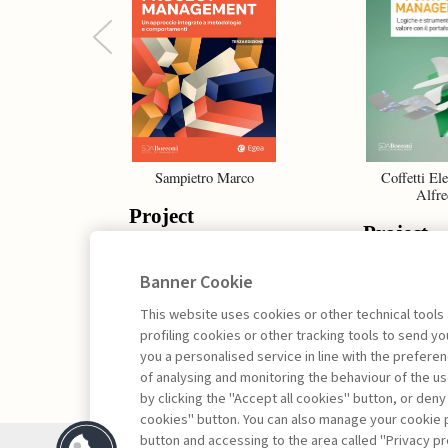
Previous
Sampietro Marco
Coffetti Ele
Alfre
Project
Project
Management -
Portfolio
III edizione
Banner Cookie
Managem
This website uses cookies or other technical tools
profiling cookies or other tracking tools to send 
you a personalised service in line with the prefer
of analysing and monitoring the behaviour of the us
by clicking the "Accept all cookies" button, or deny
cookies" button. You can also manage your cookie p
button and accessing to the area called "Privacy pr