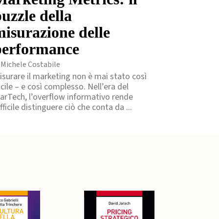
uzzle della
misurazione delle
performance
 Michele Costabile
isurare il marketing non è mai stato così
acile – e così complesso. Nell’era del
arTech, l’overflow informativo rende
fficile distinguere ciò che conta da ...