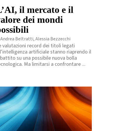
’AI, il mercato e il
valore dei mondi
ossibili
 Andrea Beltratti, Alessia Bezzecchi
 valutazioni record dei titoli legati
l’intelligenza artificiale stanno riaprendo il
ibattito su una possibile nuova bolla
ecnologica. Ma limitarsi a confrontare ...