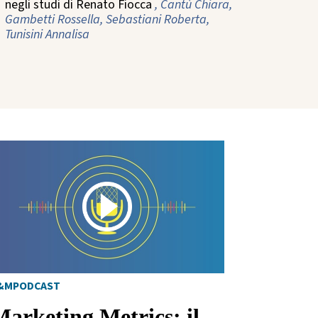
negli studi di Renato Fiocca
, Cantù Chiara,
Gambetti Rossella, Sebastiani Roberta,
Tunisini Annalisa
&MPODCAST
Marketing Metrics: il