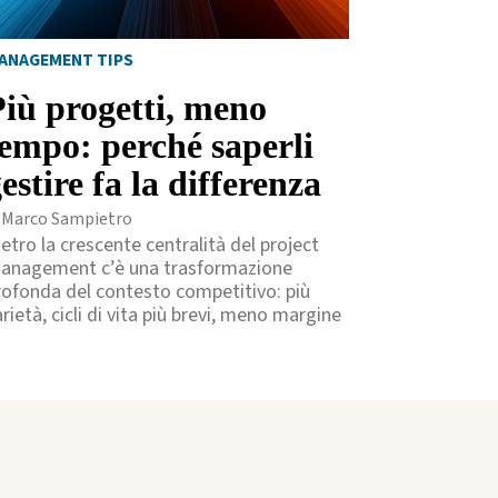
ANAGEMENT TIPS
Più progetti, meno
tempo: perché saperli
estire fa la differenza
i Marco Sampietro
ietro la crescente centralità del project
anagement c’è una trasformazione
rofonda del contesto competitivo: più
rietà, cicli di vita più brevi, meno margine