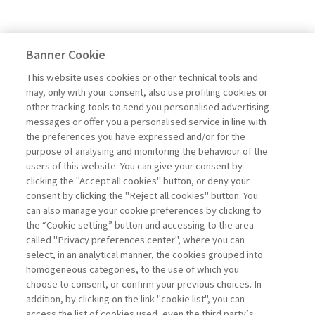
Banner Cookie
This website uses cookies or other technical tools and
may, only with your consent, also use profiling cookies or
other tracking tools to send you personalised advertising
messages or offer you a personalised service in line with
the preferences you have expressed and/or for the
purpose of analysing and monitoring the behaviour of the
users of this website. You can give your consent by
clicking the "Accept all cookies" button, or deny your
consent by clicking the "Reject all cookies" button. You
can also manage your cookie preferences by clicking to
the “Cookie setting” button and accessing to the area
called "Privacy preferences center", where you can
select, in an analytical manner, the cookies grouped into
homogeneous categories, to the use of which you
choose to consent, or confirm your previous choices. In
addition, by clicking on the link "cookie list", you can
access the list of cookies used, even the third party’s