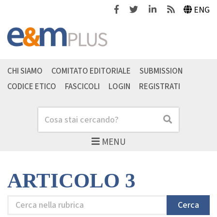
Facebook
Twitter
Linkedin
Feeds
ENG
CHI SIAMO
COMITATO EDITORIALE
SUBMISSION
CODICE ETICO
FASCICOLI
LOGIN
REGISTRATI
Cerca
Cerca
MENU
ARTICOLO 3
Cerca
Cerca
nella