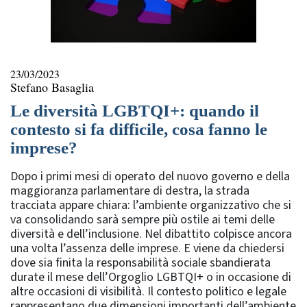
23/03/2023
Stefano Basaglia
Le diversità LGBTQI+: quando il
contesto si fa difficile, cosa fanno le
imprese?
Dopo i primi mesi di operato del nuovo governo e della
maggioranza parlamentare di destra, la strada
tracciata appare chiara: l’ambiente organizzativo che si
va consolidando sarà sempre più ostile ai temi delle
diversità e dell’inclusione. Nel dibattito colpisce ancora
una volta l’assenza delle imprese. E viene da chiedersi
dove sia finita la responsabilità sociale sbandierata
durate il mese dell’Orgoglio LGBTQI+ o in occasione di
altre occasioni di visibilità. Il contesto politico e legale
rappresentano due dimensioni importanti dell’ambiente