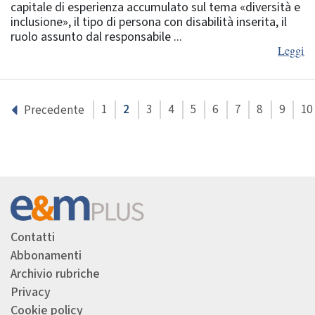
capitale di esperienza accumulato sul tema «diversità e
inclusione», il tipo di persona con disabilità inserita, il
ruolo assunto dal responsabile ...
Leggi
1
2
3
4
5
6
7
8
9
10
Precedente
Contatti
Abbonamenti
Archivio rubriche
Privacy
Cookie policy