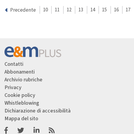
10
11
12
13
14
15
16
17
Precedente
Contatti
Abbonamenti
Archivio rubriche
Privacy
Cookie policy
Whistleblowing
Dichiarazione di accessibilità
Mappa del sito
Facebook
Twitter
Linkedin
Feeds