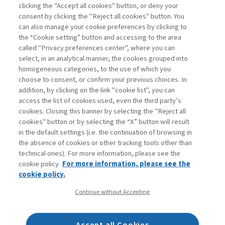
clicking the "Accept all cookies" button, or deny your
consent by clicking the "Reject all cookies" button. You
can also manage your cookie preferences by clicking to
the “Cookie setting” button and accessing to the area
called "Privacy preferences center", where you can
select, in an analytical manner, the cookies grouped into
homogeneous categories, to the use of which you
choose to consent, or confirm your previous choices. In
addition, by clicking on the link "cookie list", you can
access the list of cookies used, even the third party’s
cookies. Closing this banner by selecting the "Reject all
cookies" button or by selecting the “X” button will result
in the default settings (i.e. the continuation of browsing in
the absence of cookies or other tracking tools other than
technical ones). For more information, please see the
cookie policy.
For more information, please see the
cookie policy.
Continue without Accepting
Accept all Cookies