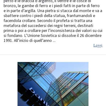
petto e le braccia d’argento, il ventre e le cosce di
bronzo, le gambe di ferro e i piedi fatti in parte di ferro
e in parte d’argilla. Una pietra si stacca dal monte e va a
sbattere contro i piedi della statua, frantumandoli e
facendola crollare. Secondo il profeta si tratta una
metafora del succedersi dei regni terreni, destinati
prima o poi a crollare per l’inconsistenza dei valori su cui
si fondano. L’Unione Sovietica si dissolve il 26 dicembre
1991. All’inizio di quell’anno ...
Leggi