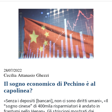
28/07/2022
Cecilia Attanasio Ghezzi
Il sogno economico di Pechino è al
capolinea?
«Senza i depositi [bancari], non ci sono diritti umani», «Il
“sogno cinese” di 400mila risparmiatori è andato in
frantumi nello Henan». Gli striscioni mostrati dai