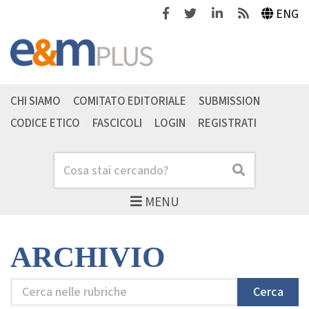
Facebook
Twitter
Linkedin
Feeds
ENG
CHI SIAMO
COMITATO EDITORIALE
SUBMISSION
CODICE ETICO
FASCICOLI
LOGIN
REGISTRATI
Cerca
Cerca
MENU
ARCHIVIO
Cerca
Cerca
nelle