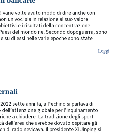
ni bancarie
à varie volte avuto modo di dire anche con
non univoci sia in relazione al suo valore
obiettivi e i risultati della concentrazione
i Paesi del mondo nel Secondo dopoguerra, sono
e su di essi nelle varie epoche sono state
Leggi
ernali
022 sette anni fa, a Pechino si parlava di
ro dell’attenzione globale per l’inquinamento
riche a chiudere. La tradizione degli sport
ità dell’area che avrebbe dovuto ospitare gli
n di rado nevicava. Il presidente Xi Jinping si