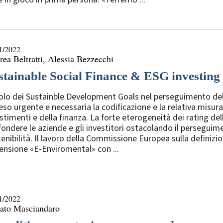
1/2022
ea Beltratti, Alessia Bezzecchi
stainable Social Finance & ESG investing
uolo dei Sustainble Development Goals nel perseguimento della
eso urgente e necessaria la codificazione e la relativa misuraz
stimenti e della finanza. La forte eterogeneità dei rating dell
ondere le aziende e gli investitori ostacolando il perseguim
enibilità. Il lavoro della Commissione Europea sulla definizi
nsione «E-Enviromental» con ...
1/2022
ato Masciandaro