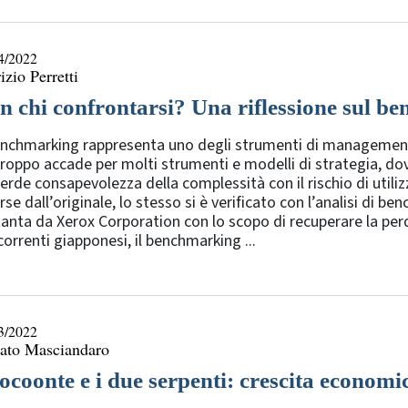
4/2022
izio Perretti
n chi confrontarsi? Una riflessione sul b
enchmarking rappresenta uno degli strumenti di management p
roppo accade per molti strumenti e modelli di strategia, dov
erde consapevolezza della complessità con il rischio di util
rse dall’originale, lo stesso si è verificato con l’analisi di b
anta da Xerox Corporation con lo scopo di recuperare la perd
orrenti giapponesi, il benchmarking ...
3/2022
ato Masciandaro
ocoonte e i due serpenti: crescita economic