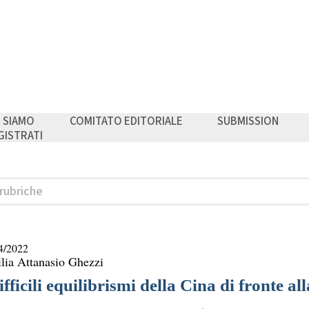
I SIAMO
COMITATO EDITORIALE
SUBMISSION
GISTRATI
4/2022
lia Attanasio Ghezzi
ifficili equilibrismi della Cina di fronte a