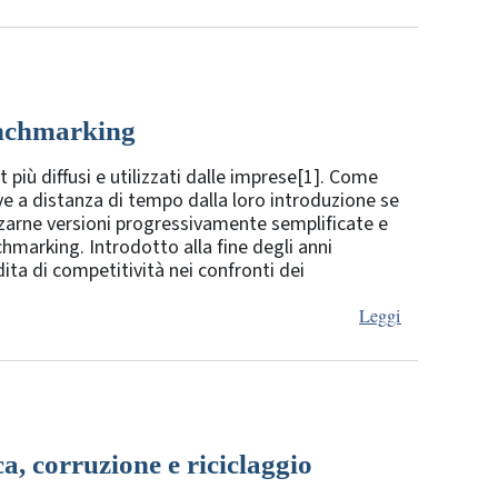
enchmarking
iù diffusi e utilizzati dalle imprese[1]. Come
e a distanza di tempo dalla loro introduzione se
izzarne versioni progressivamente semplificate e
enchmarking. Introdotto alla fine degli anni
ita di competitività nei confronti dei
Leggi
a, corruzione e riciclaggio