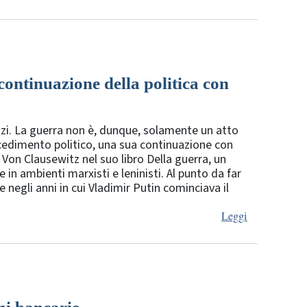
continuazione della politica con
ezzi. La guerra non è, dunque, solamente un atto
ocedimento politico, una sua continuazione con
l Von Clausewitz nel suo libro Della guerra, un
 in ambienti marxisti e leninisti. Al punto da far
 negli anni in cui Vladimir Putin cominciava il
Leggi