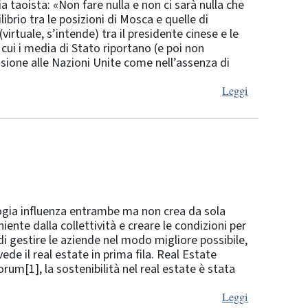
 taoista: «Non fare nulla e non ci sarà nulla che
ibrio tra le posizioni di Mosca e quelle di
irtuale, s’intende) tra il presidente cinese e le
ui i media di Stato riportano (e poi non
nsione alle Nazioni Unite come nell’assenza di
Leggi
ogia influenza entrambe ma non crea da sola
nte dalla collettività e creare le condizioni per
di gestire le aziende nel modo migliore possibile,
ede il real estate in prima fila. Real Estate
m[1], la sostenibilità nel real estate è stata
Leggi