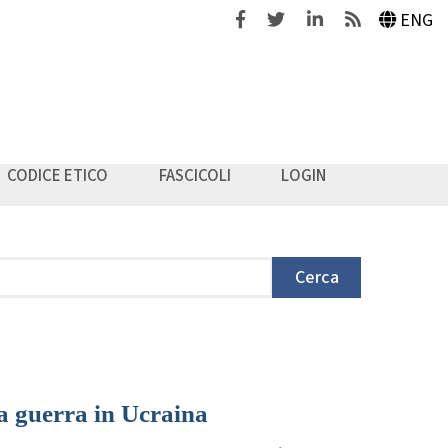
Facebook
Twitter
Linkedin
Feeds
ENG
CODICE ETICO
FASCICOLI
LOGIN
Cerca
lla guerra in Ucraina