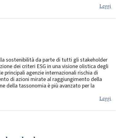
Leggi
 sostenibilità da parte di tutti gli stakeholder
ione dei criteri ESG in una visione olistica degli
e principali agenzie internazionali rischia di
ento di azioni mirate al raggiungimento della
one della tassonomia è più avanzato per la
Leggi