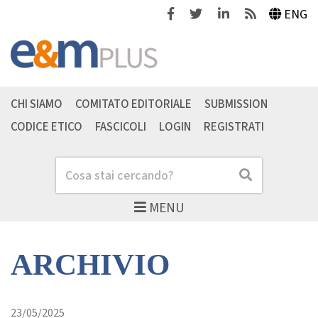
Facebook
Twitter
Linkedin
Feeds
ENG
CHI SIAMO
COMITATO EDITORIALE
SUBMISSION
CODICE ETICO
FASCICOLI
LOGIN
REGISTRATI
Cerca
Cerca
MENU
ARCHIVIO
23/05/2025