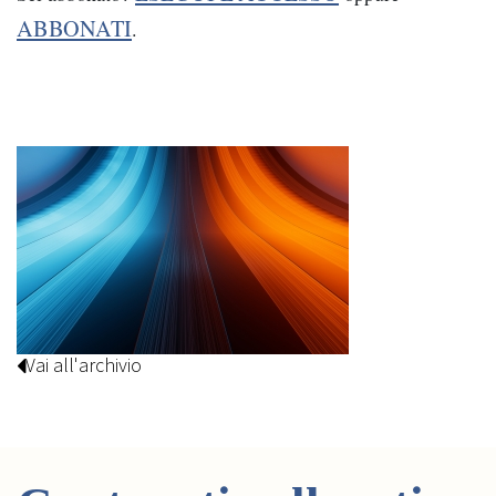
ABBONATI
.
Vai all'archivio