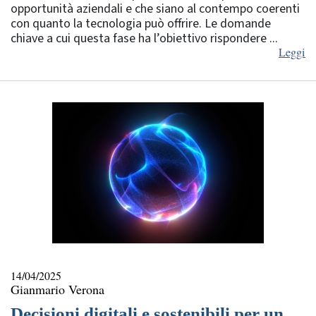
opportunità aziendali e che siano al contempo coerenti
con quanto la tecnologia può offrire. Le domande
chiave a cui questa fase ha l’obiettivo rispondere ...
Leggi
14/04/2025
Gianmario Verona
Decisioni digitali e sostenibili per un