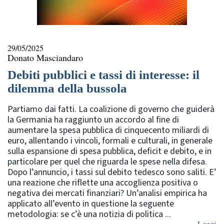
29/05/2025
Donato Masciandaro
Debiti pubblici e tassi di interesse: il
dilemma della bussola
Partiamo dai fatti. La coalizione di governo che guiderà
la Germania ha raggiunto un accordo al fine di
aumentare la spesa pubblica di cinquecento miliardi di
euro, allentando i vincoli, formali e culturali, in generale
sulla espansione di spesa pubblica, deficit e debito, e in
particolare per quel che riguarda le spese nella difesa.
Dopo l’annuncio, i tassi sul debito tedesco sono saliti. E’
una reazione che riflette una accoglienza positiva o
negativa dei mercati finanziari? Un’analisi empirica ha
applicato all’evento in questione la seguente
metodologia: se c’è una notizia di politica ...
Leggi