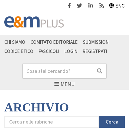
Facebook
Twitter
Linkedin
Feeds
ENG
CHI SIAMO
COMITATO EDITORIALE
SUBMISSION
CODICE ETICO
FASCICOLI
LOGIN
REGISTRATI
Cerca
Cerca
MENU
ARCHIVIO
Cerca
Cerca
nelle