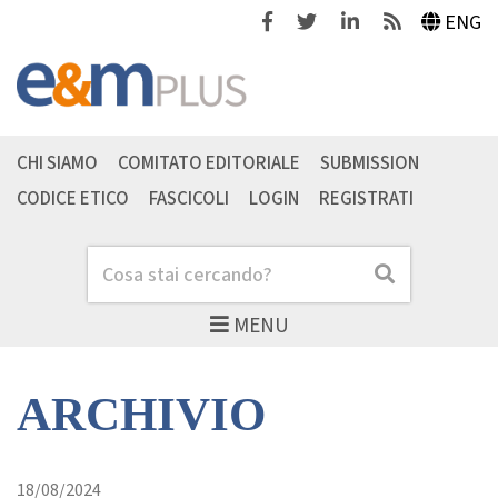
Facebook
Twitter
Linkedin
Feeds
ENG
CHI SIAMO
COMITATO EDITORIALE
SUBMISSION
CODICE ETICO
FASCICOLI
LOGIN
REGISTRATI
Cerca
Cerca
MENU
ARCHIVIO
18/08/2024