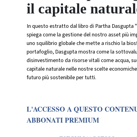
il capitale natura
In questo estratto dal libro di Partha Dasgupta "
spiega come la gestione del nostro asset più imp
uno squilibrio globale che mette a rischio la biosf
portafoglio, Dasgupta mostra come la sottovaluta
disinvestimento da risorse vitali come acqua, suo
capitale naturale nelle nostre scelte economiche 
futuro più sostenibile per tutti.
L'ACCESSO A QUESTO CONTENU
ABBONATI PREMIUM