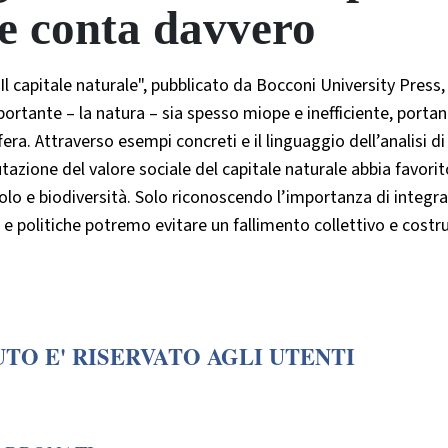
le conta davvero
Il capitale naturale", pubblicato da Bocconi University Press,
ortante – la natura – sia spesso miope e inefficiente, porta
era. Attraverso esempi concreti e il linguaggio dell’analisi di
zione del valore sociale del capitale naturale abbia favorito
lo e biodiversità. Solo riconoscendo l’importanza di integrar
e politiche potremo evitare un fallimento collettivo e costru
TO E' RISERVATO AGLI UTENTI