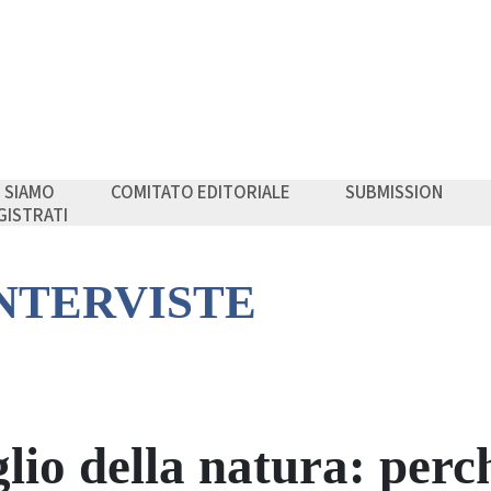
I SIAMO
COMITATO EDITORIALE
SUBMISSION
GISTRATI
INTERVISTE
glio della natura: perc