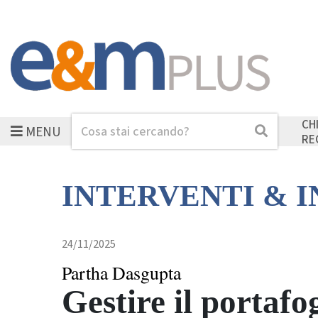
CH
MENU
Cerca
Cerca
RE
INTERVENTI & 
24/11/2025
Partha Dasgupta
Gestire il portafo