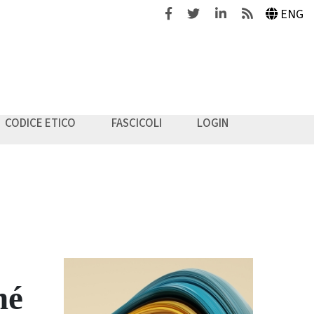
Facebook
Twitter
Linkedin
Feeds
ENG
CODICE ETICO
FASCICOLI
LOGIN
hé