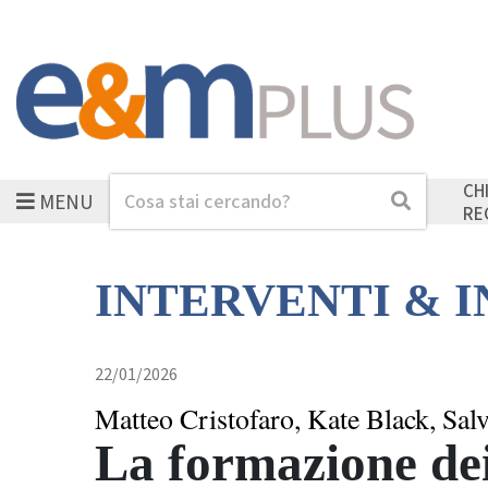
CH
MENU
Cerca
Cerca
RE
INTERVENTI & 
22/01/2026
Matteo Cristofaro, Kate Black, Sal
La formazione de