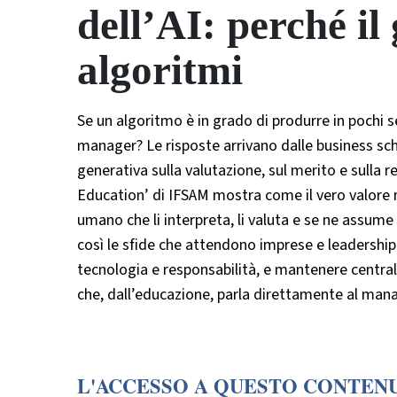
dell’AI: perché il
algoritmi
Se un algoritmo è in grado di produrre in pochi se
manager? Le risposte arrivano dalle business sch
generativa sulla valutazione, sul merito e sulla
Education’ di IFSAM mostra come il vero valore n
umano che li interpreta, li valuta e se ne assume 
così le sfide che attendono imprese e leadership:
tecnologia e responsabilità, e mantenere centrale
che, dall’educazione, parla direttamente al man
L'ACCESSO A QUESTO CONTENU