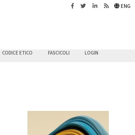
Facebook
Twitter
Linkedin
Feeds
ENG
CODICE ETICO
FASCICOLI
LOGIN