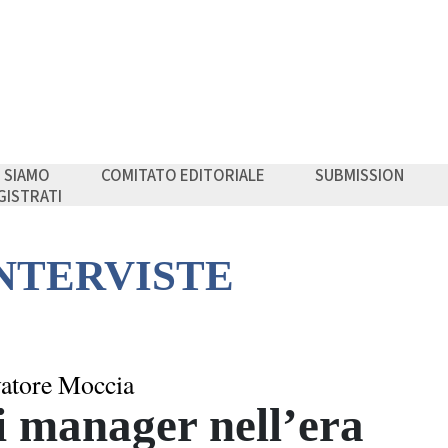
I SIAMO
COMITATO EDITORIALE
SUBMISSION
GISTRATI
INTERVISTE
vatore Moccia
i manager nell’era