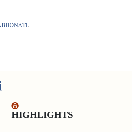
ABBONATI
.
i
HIGHLIGHTS