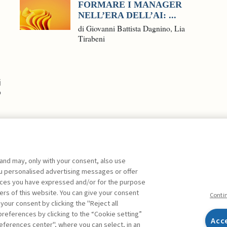
FORMARE I MANAGER
NELL’ERA DELL’AI: ...
di Giovanni Battista Dagnino, Lia
Tirabeni
i
o
 and may, only with your consent, also use
you personalised advertising messages or offer
ente agli abbonati Premium
ences you have expressed and/or for the purpose
ers of this website. You can give your consent
Conti
 your consent by clicking the "Reject all
references by clicking to the “Cookie setting”
Acc
eferences center", where you can select, in an