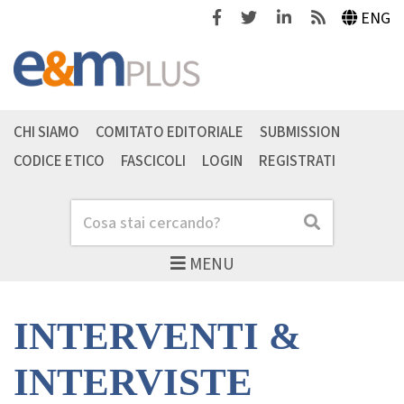
Facebook
Twitter
Linkedin
Feeds
ENG
CHI SIAMO
COMITATO EDITORIALE
SUBMISSION
CODICE ETICO
FASCICOLI
LOGIN
REGISTRATI
Cerca
Cerca
MENU
INTERVENTI &
INTERVISTE