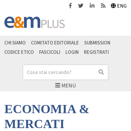
Facebook
Twitter
Linkedin
Feeds
ENG
CHI SIAMO
COMITATO EDITORIALE
SUBMISSION
CODICE ETICO
FASCICOLI
LOGIN
REGISTRATI
Cerca
Cerca
MENU
ECONOMIA &
MERCATI