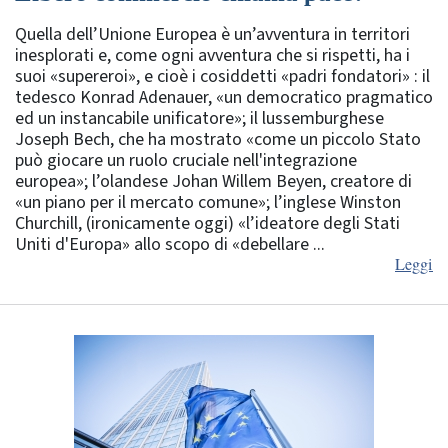
Quella dell’Unione Europea è un’avventura in territori
inesplorati e, come ogni avventura che si rispetti, ha i
suoi «supereroi», e cioè i cosiddetti «padri fondatori» : il
tedesco Konrad Adenauer, «un democratico pragmatico
ed un instancabile unificatore»; il lussemburghese
Joseph Bech, che ha mostrato «come un piccolo Stato
può giocare un ruolo cruciale nell'integrazione
europea»; l’olandese Johan Willem Beyen, creatore di
«un piano per il mercato comune»; l’inglese Winston
Churchill, (ironicamente oggi) «l’ideatore degli Stati
Uniti d'Europa» allo scopo di «debellare ...
Leggi