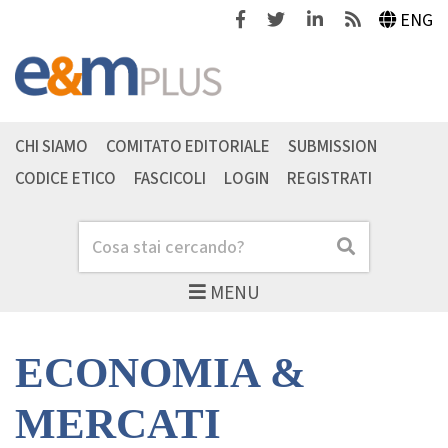
Facebook
Twitter
Linkedin
Feeds
ENG
CHI SIAMO
COMITATO EDITORIALE
SUBMISSION
CODICE ETICO
FASCICOLI
LOGIN
REGISTRATI
Cerca
Cerca
MENU
ECONOMIA &
MERCATI