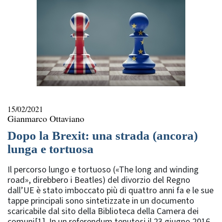
15/02/2021
Gianmarco Ottaviano
Dopo la Brexit: una strada (ancora)
lunga e tortuosa
Il percorso lungo e tortuoso («The long and winding
road», direbbero i Beatles) del divorzio del Regno
dall’UE è stato imboccato più di quattro anni fa e le sue
tappe principali sono sintetizzate in un documento
scaricabile dal sito della Biblioteca della Camera dei
comuni[1]. In un referendum tenutosi il 23 giugno 2016,