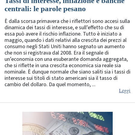
Tassi di interesse, inflazione e banche
centrali: le parole pesano
È dalla scorsa primavera che i riflettori sono accesi sulla
dinamica dei tassi di interesse, e sull’effetto che su di
essa può avere il rischio inflazione. Tutto è iniziato a
maggio, quando i dati relativi alla crescita dei prezzi al
consumo negli Stati Uniti hanno segnato un aumento
che non si registrava dal 2008. Era il segnale di
un’economia con una esuberante domanda aggregata,
che si riflette in una crescita economica sia reale sia
nominale. È dunque normale che siano saliti sia i tassi di
interesse sui titoli di stato americani sia il tasso di
cambio del dollaro. Da quel momento, ...
Leggi