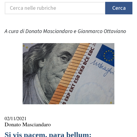
Cerca
Cerca
nelle
rubriche
A cura di Donato Masciandaro e Gianmarco Ottaviano
02/11/2021
Donato Masciandaro
Si vis pacem, para bellum: