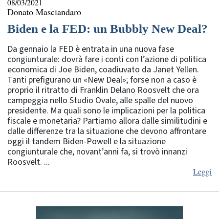
08/03/2021
Donato Masciandaro
Biden e la FED: un Bubbly New Deal?
Da gennaio la FED è entrata in una nuova fase
congiunturale: dovrà fare i conti con l’azione di politica
economica di Joe Biden, coadiuvato da Janet Yellen.
Tanti prefigurano un «New Deal»; forse non a caso è
proprio il ritratto di Franklin Delano Roosvelt che ora
campeggia nello Studio Ovale, alle spalle del nuovo
presidente. Ma quali sono le implicazioni per la politica
fiscale e monetaria? Partiamo allora dalle similitudini e
dalle differenze tra la situazione che devono affrontare
oggi il tandem Biden-Powell e la situazione
congiunturale che, novant’anni fa, si trovò innanzi
Roosvelt. ...
Leggi