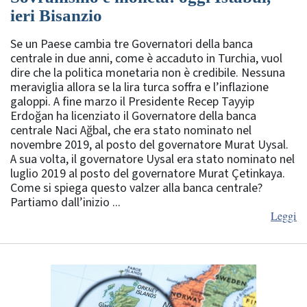
ieri Bisanzio
Se un Paese cambia tre Governatori della banca
centrale in due anni, come è accaduto in Turchia, vuol
dire che la politica monetaria non è credibile. Nessuna
meraviglia allora se la lira turca soffra e l’inflazione
galoppi. A fine marzo il Presidente Recep Tayyip
Erdoğan ha licenziato il Governatore della banca
centrale Naci Ağbal, che era stato nominato nel
novembre 2019, al posto del governatore Murat Uysal.
A sua volta, il governatore Uysal era stato nominato nel
luglio 2019 al posto del governatore Murat Çetinkaya.
Come si spiega questo valzer alla banca centrale?
Partiamo dall’inizio ...
Leggi