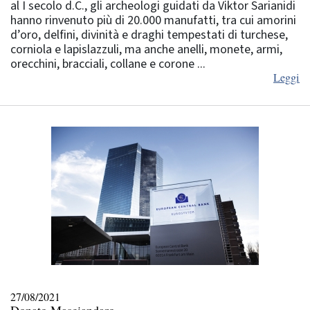
al I secolo d.C., gli archeologi guidati da Viktor Sarianidi
hanno rinvenuto più di 20.000 manufatti, tra cui amorini
d’oro, delfini, divinità e draghi tempestati di turchese,
corniola e lapislazzuli, ma anche anelli, monete, armi,
orecchini, bracciali, collane e corone ...
Leggi
27/08/2021