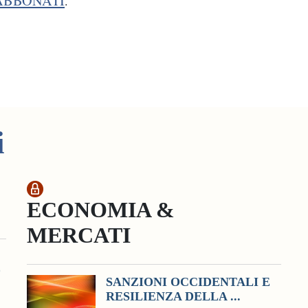
ABBONATI
.
i
ECONOMIA &
MERCATI
O
SANZIONI OCCIDENTALI E
RESILIENZA DELLA ...