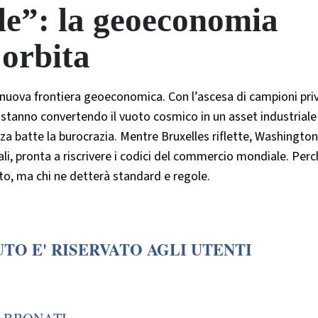
ale”: la geoeconomia
 orbita
a nuova frontiera geoeconomica. Con l’ascesa di campioni priv
i stanno convertendo il vuoto cosmico in un asset industriale
nza batte la burocrazia. Mentre Bruxelles riflette, Washingto
tali, pronta a riscrivere i codici del commercio mondiale. Perc
to, ma chi ne detterà standard e regole.
TO E' RISERVATO AGLI UTENTI