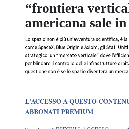
“frontiera vertic
americana sale in
Lo spazio non è più un’avventura scientifica, è l
come SpaceX, Blue Origin e Axiom, gli Stati Unit
strategico: un “mercato verticale” dove l'efficie
per blindare il controllo delle infrastrutture orbi
questione non è se lo spazio diventerà un merca
L'ACCESSO A QUESTO CONTENU
ABBONATI PREMIUM