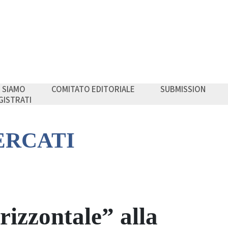
I SIAMO
COMITATO EDITORIALE
SUBMISSION
GISTRATI
ERCATI
rizzontale” alla