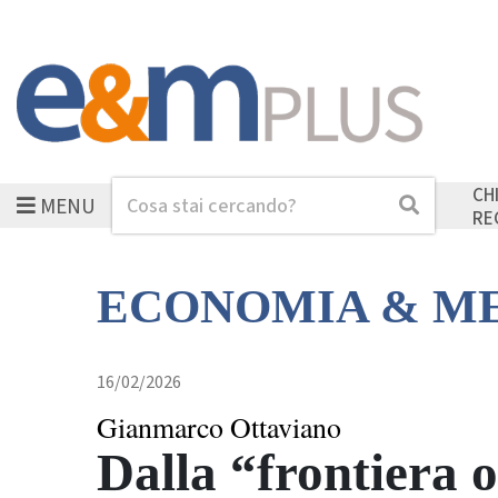
CH
MENU
Cerca
Cerca
RE
ECONOMIA & M
16/02/2026
Gianmarco Ottaviano
Dalla “frontiera o