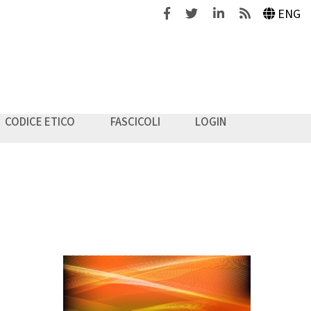
Facebook
Twitter
Linkedin
Feeds
ENG
CODICE ETICO
FASCICOLI
LOGIN