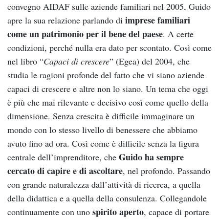
convegno AIDAF sulle aziende familiari nel 2005, Guido
imprese familiari
apre la sua relazione parlando di
come un patrimonio per il bene del paese
. A certe
condizioni, perché nulla era dato per scontato. Così come
nel libro “
Capaci di crescere
” (Egea) del 2004, che
studia le ragioni profonde del fatto che vi siano aziende
capaci di crescere e altre non lo siano. Un tema che oggi
è più che mai rilevante e decisivo così come quello della
dimensione. Senza crescita è difficile immaginare un
mondo con lo stesso livello di benessere che abbiamo
avuto fino ad ora. Così come è difficile senza la figura
Guido ha sempre
centrale dell’imprenditore, che
cercato di capire e di ascoltare
, nel profondo. Passando
con grande naturalezza dall’attività di ricerca, a quella
della didattica e a quella della consulenza. Collegandole
spirito aperto
continuamente con uno
, capace di portare