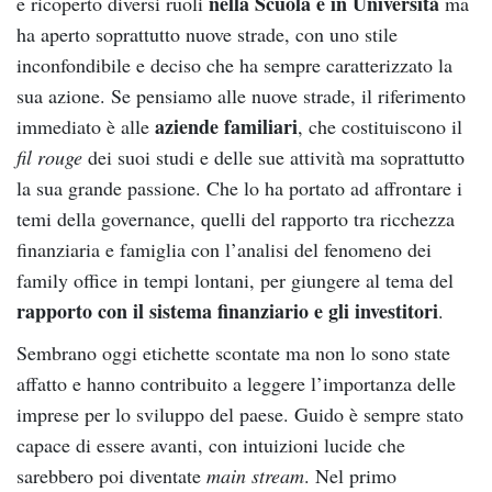
nella Scuola e in Università
e ricoperto diversi ruoli
ma
ha aperto soprattutto nuove strade, con uno stile
inconfondibile e deciso che ha sempre caratterizzato la
sua azione. Se pensiamo alle nuove strade, il riferimento
aziende familiari
immediato è alle
, che costituiscono il
fil rouge
dei suoi studi e delle sue attività ma soprattutto
la sua grande passione. Che lo ha portato ad affrontare i
temi della governance, quelli del rapporto tra ricchezza
finanziaria e famiglia con l’analisi del fenomeno dei
family office in tempi lontani, per giungere al tema del
rapporto con il sistema finanziario e gli investitori
.
Sembrano oggi etichette scontate ma non lo sono state
affatto e hanno contribuito a leggere l’importanza delle
imprese per lo sviluppo del paese. Guido è sempre stato
capace di essere avanti, con intuizioni lucide che
sarebbero poi diventate
main stream
. Nel primo