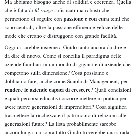
Ma abbiamo bisogno anche di solidità e coerenza. Quella
che è fatta di
fil rouge
sofisticati ma robusti che
passione e con cura
permettono di seguire con
temi che
sono centrali, oltre la passione effimera e veloce delle
mode che creano e distruggono con grande facilità.
Oggi ci sarebbe insieme a Guido tanto ancora da dire e
da dire di nuovo. Come si concilia il paradigma delle
aziende familiari in un mondo di giganti e di aziende che
competono sulla dimensione? Cosa possiamo e
dobbiamo fare, anche come Scuola di Management, per
rendere le aziende capaci di crescere
? Quali condizioni
e quali percorsi educativi occorre mettere in pratica per
avere nuove generazioni di imprenditori? Cosa significa
trasmettere la ricchezza e il patrimonio di relazioni alle
generazioni future? La lista probabilmente sarebbe
ancora lunga ma soprattutto Guido troverebbe una strada