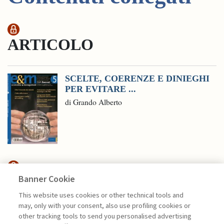
ARTICOLO
SCELTE, COERENZE E DINIEGHI
PER EVITARE ...
di Grando Alberto
Banner Cookie
E&MPODCAST
This website uses cookies or other technical tools and
may, only with your consent, also use profiling cookies or
RIPENSARE L’INNOVAZIONE: LE
other tracking tools to send you personalised advertising