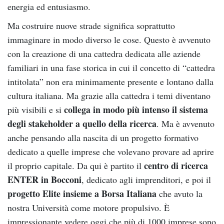
energia ed entusiasmo.
Ma costruire nuove strade significa soprattutto
immaginare in modo diverso le cose. Questo è avvenuto
con la creazione di una cattedra dedicata alle aziende
familiari in una fase storica in cui il concetto di “cattedra
intitolata” non era minimamente presente e lontano dalla
cultura italiana. Ma grazie alla cattedra i temi diventano
collega in modo più intenso il sistema
più visibili e si
degli stakeholder a quello della ricerca
. Ma è avvenuto
anche pensando alla nascita di un progetto formativo
dedicato a quelle imprese che volevano provare ad aprire
centro di ricerca
il proprio capitale. Da qui è partito il
ENTER in Bocconi
, dedicato agli imprenditori, e poi il
progetto Elite insieme a Borsa Italiana
che avuto la
nostra Università come motore propulsivo. È
impressionante vedere oggi che più di 1000 imprese sono