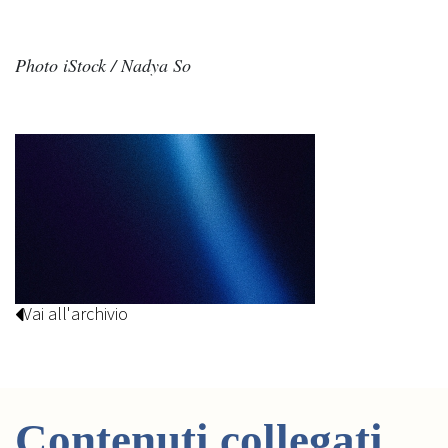
Photo iStock / Nadya So
Vai all'archivio
Contenuti collegati