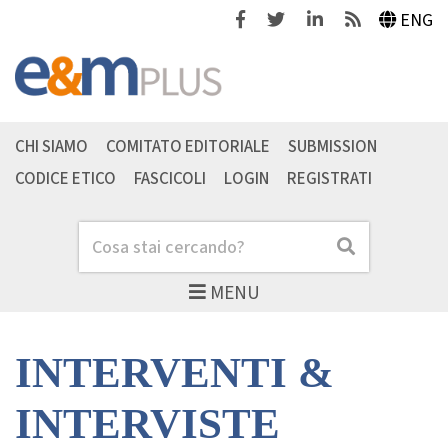
Facebook
Twitter
Linkedin
Feeds
ENG
CHI SIAMO
COMITATO EDITORIALE
SUBMISSION
CODICE ETICO
FASCICOLI
LOGIN
REGISTRATI
Cerca
Cerca
MENU
INTERVENTI &
INTERVISTE