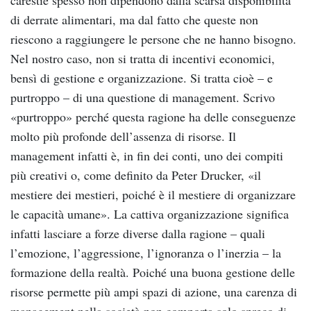
di derrate alimentari, ma dal fatto che queste non
riescono a raggiungere le persone che ne hanno bisogno.
Nel nostro caso, non si tratta di incentivi economici,
bensì di gestione e organizzazione. Si tratta cioè – e
purtroppo – di una questione di management. Scrivo
«purtroppo» perché questa ragione ha delle conseguenze
molto più profonde dell’assenza di risorse. Il
management infatti è, in fin dei conti, uno dei compiti
più creativi o, come definito da Peter Drucker, «il
mestiere dei mestieri, poiché è il mestiere di organizzare
le capacità umane». La cattiva organizzazione significa
infatti lasciare a forze diverse dalla ragione – quali
l’emozione, l’aggressione, l’ignoranza o l’inerzia – la
formazione della realtà. Poiché una buona gestione delle
risorse permette più ampi spazi di azione, una carenza di
management nella società non comporta solo spreco di