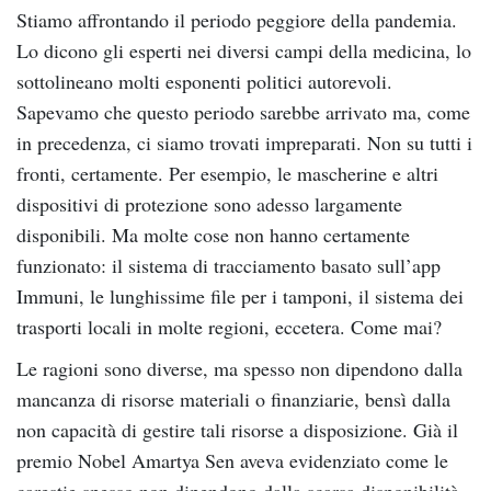
Stiamo affrontando il periodo peggiore della pandemia.
Lo dicono gli esperti nei diversi campi della medicina, lo
sottolineano molti esponenti politici autorevoli.
Sapevamo che questo periodo sarebbe arrivato ma, come
in precedenza, ci siamo trovati impreparati. Non su tutti i
fronti, certamente. Per esempio, le mascherine e altri
dispositivi di protezione sono adesso largamente
disponibili. Ma molte cose non hanno certamente
funzionato: il sistema di tracciamento basato sull’app
Immuni, le lunghissime file per i tamponi, il sistema dei
trasporti locali in molte regioni, eccetera. Come mai?
Le ragioni sono diverse, ma spesso non dipendono dalla
mancanza di risorse materiali o finanziarie, bensì dalla
non capacità di gestire tali risorse a disposizione. Già il
premio Nobel Amartya Sen aveva evidenziato come le
carestie spesso non dipendono dalla scarsa disponibilità