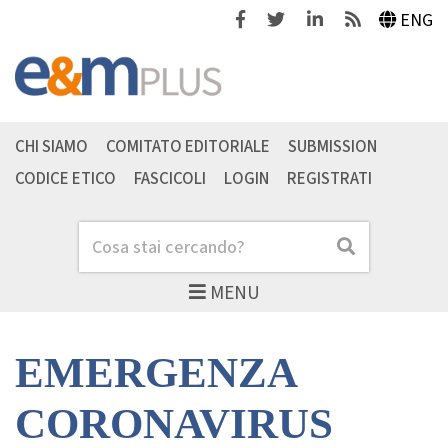
Facebook
Twitter
Linkedin
Feeds
ENG
CHI SIAMO
COMITATO EDITORIALE
SUBMISSION
CODICE ETICO
FASCICOLI
LOGIN
REGISTRATI
Cerca
Cerca
MENU
EMERGENZA
CORONAVIRUS