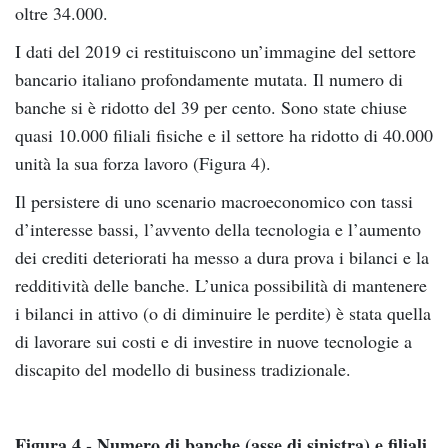
oltre 34.000.
I dati del 2019 ci restituiscono un’immagine del settore
bancario italiano profondamente mutata. Il numero di
banche si è ridotto del 39 per cento. Sono state chiuse
quasi 10.000 filiali fisiche e il settore ha ridotto di 40.000
unità la sua forza lavoro (Figura 4).
Il persistere di uno scenario macroeconomico con tassi
d’interesse bassi, l’avvento della tecnologia e l’aumento
dei crediti deteriorati ha messo a dura prova i bilanci e la
redditività delle banche. L’unica possibilità di mantenere
i bilanci in attivo (o di diminuire le perdite) è stata quella
di lavorare sui costi e di investire in nuove tecnologie a
discapito del modello di business tradizionale.
Figura 4 - Numero di banche (asse di sinistra) e filiali