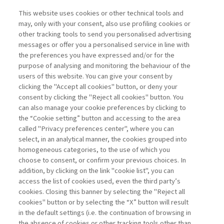
This website uses cookies or other technical tools and
may, only with your consent, also use profiling cookies or
other tracking tools to send you personalised advertising
messages or offer you a personalised service in line with
the preferences you have expressed and/or for the
purpose of analysing and monitoring the behaviour of the
users of this website. You can give your consent by
clicking the "Accept all cookies" button, or deny your
consent by clicking the "Reject all cookies" button. You
can also manage your cookie preferences by clicking to
the “Cookie setting” button and accessing to the area
called "Privacy preferences center", where you can
Vai all'archivio
select, in an analytical manner, the cookies grouped into
homogeneous categories, to the use of which you
choose to consent, or confirm your previous choices. In
addition, by clicking on the link "cookie list", you can
access the list of cookies used, even the third party’s
cookies. Closing this banner by selecting the "Reject all
cookies" button or by selecting the “X” button will result
in the default settings (i.e. the continuation of browsing in
Contatti
the absence of cookies or other tracking tools other than