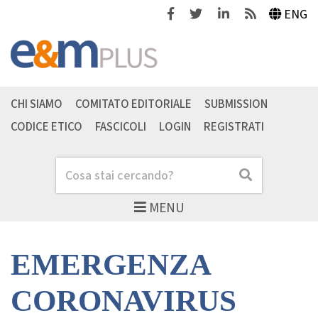
Facebook
Twitter
Linkedin
Feeds
ENG
CHI SIAMO
COMITATO EDITORIALE
SUBMISSION
CODICE ETICO
FASCICOLI
LOGIN
REGISTRATI
Cerca
Cerca
MENU
EMERGENZA
CORONAVIRUS