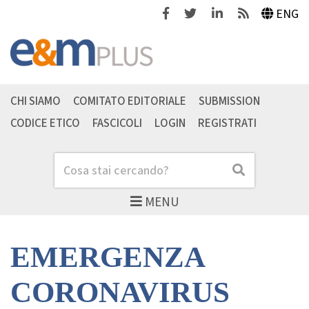
Facebook
Twitter
Linkedin
Feeds
ENG
CHI SIAMO
COMITATO EDITORIALE
SUBMISSION
CODICE ETICO
FASCICOLI
LOGIN
REGISTRATI
Cerca
Cerca
MENU
EMERGENZA
CORONAVIRUS