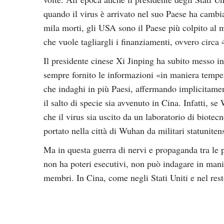
quando il virus è arrivato nel suo Paese ha cambiat
mila morti, gli USA sono il Paese più colpito al
che vuole tagliargli i finanziamenti, ovvero circa 
Il presidente cinese Xi Jinping ha subito messo in 
sempre fornito le informazioni «in maniera tempest
che indaghi in più Paesi, affermando implicitamen
il salto di specie sia avvenuto in Cina. Infatti, s
che il virus sia uscito da un laboratorio di biote
portato nella città di Wuhan da militari statunitens
Ma in questa guerra di nervi e propaganda tra le
non ha poteri esecutivi, non può indagare in mani
membri. In Cina, come negli Stati Uniti e nel res