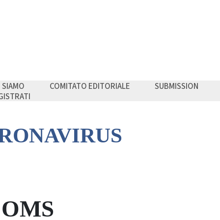
I SIAMO
COMITATO EDITORIALE
SUBMISSION
GISTRATI
RONAVIRUS
ll’OMS