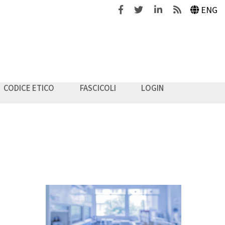
Facebook
Twitter
Linkedin
Feeds
ENG
CODICE ETICO
FASCICOLI
LOGIN