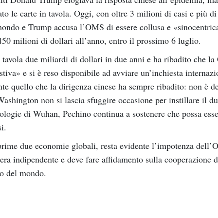
o le carte in tavola. Oggi, con oltre 3 milioni di casi e più d
 mondo e Trump accusa l’OMS di essere collusa e «sinocentric
450 milioni di dollari all’anno, entro il prossimo 6 luglio.
tavola due miliardi di dollari in due anni e ha ribadito che la
iva» e si è reso disponibile ad avviare un’inchiesta internazi
te quello che la dirigenza cinese ha sempre ribadito: non è de
e Washington non si lascia sfuggire occasione per instillare il d
cnologie di Wuhan, Pechino continua a sostenere che possa esse
i.
 prime due economie globali, resta evidente l’impotenza dell
era indipendente e deve fare affidamento sulla cooperazione d
to del mondo.