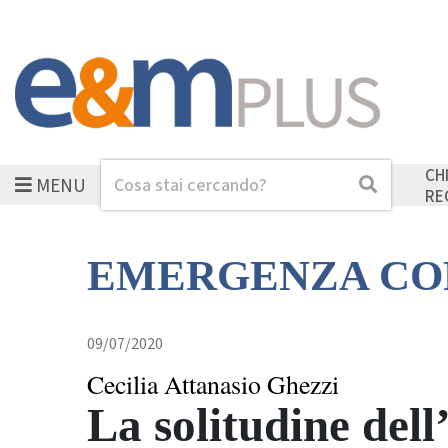
CH
MENU
Cerca
Cerca
RE
EMERGENZA CO
09/07/2020
Cecilia Attanasio Ghezzi
La solitudine de