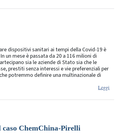
 dispositivi sanitari ai tempi della Covid-19 è
In un mese è passata da 20 a 116 milioni di
rtecipano sia le aziende di Stato sia che le
e, prestiti senza interessi e vie preferenziali per
, che potremmo definire una multinazionale di
Leggi
Il caso ChemChina-Pirelli