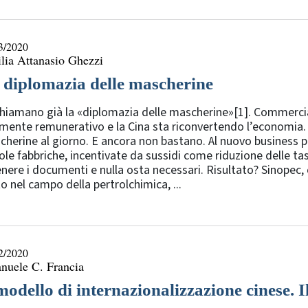
3/2020
lia Attanasio Ghezzi
 diplomazia delle mascherine
hiamano già la «diplomazia delle mascherine»[1]. Commerciare
mente remunerativo e la Cina sta riconvertendo l’economia. 
herine al giorno. E ancora non bastano. Al nuovo business pa
ole fabbriche, incentivate da sussidi come riduzione delle tass
nere i documenti e nulla osta necessari. Risultato? Sinopec
o nel campo della pertrolchimica, ...
2/2020
nuele C. Francia
 modello di internazionalizzazione cinese. 