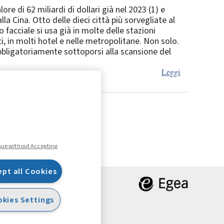
e di 62 miliardi di dollari già nel 2023 (1) e
Cina. Otto delle dieci città più sorvegliate al
facciale si usa già in molte delle stazioni
ici, in molti hotel e nelle metropolitane. Non solo.
bligatoriamente sottoporsi alla scansione del
Leggi
7
Successivo
nue without Accepting
ept all Cookies
kies Settings