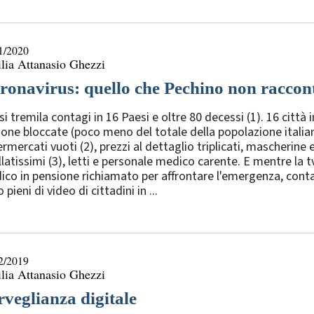
1/2020
lia Attanasio Ghezzi
ronavirus: quello che Pechino non raccon
i tremila contagi in 16 Paesi e oltre 80 decessi (1). 16 città i
one bloccate (poco meno del totale della popolazione itali
rmercati vuoti (2), prezzi al dettaglio triplicati, mascherine 
llatissimi (3), letti e personale medico carente. E mentre la t
co in pensione richiamato per affrontare l'emergenza, conta
 pieni di video di cittadini in ...
2/2019
lia Attanasio Ghezzi
rveglianza digitale