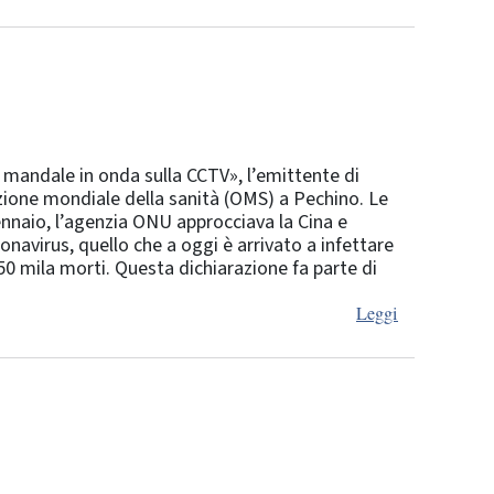
 mandale in onda sulla CCTV», l’emittente di
zione mondiale della sanità (OMS) a Pechino. Le
gennaio, l’agenzia ONU approcciava la Cina e
onavirus, quello che a oggi è arrivato a infettare
50 mila morti. Questa dichiarazione fa parte di
Leggi