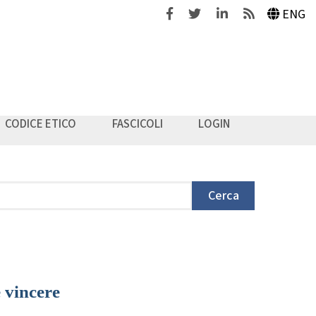
Facebook
Twitter
Linkedin
Feeds
ENG
CODICE ETICO
FASCICOLI
LOGIN
Cerca
 vincere