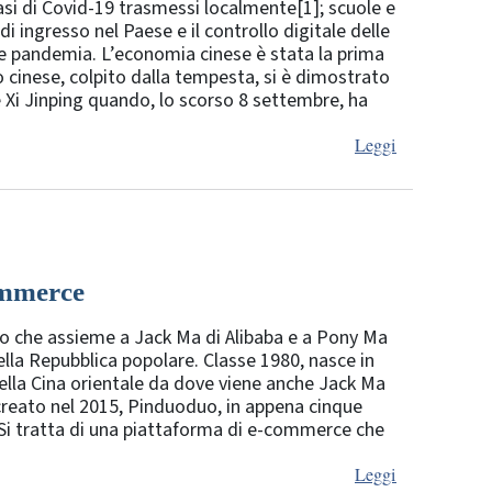
asi di Covid-19 trasmessi localmente[1]; scuole e
i ingresso nel Paese e il controllo digitale delle
re pandemia. L’economia cinese è stata la prima
lo cinese, colpito dalla tempesta, si è dimostrato
te Xi Jinping quando, lo scorso 8 settembre, ha
Leggi
ommerce
mo che assieme a Jack Ma di Alibaba e a Pony Ma
ella Repubblica popolare. Classe 1980, nasce in
ella Cina orientale da dove viene anche Jack Ma
a creato nel 2015, Pinduoduo, in appena cinque
. Si tratta di una piattaforma di e-commerce che
Leggi