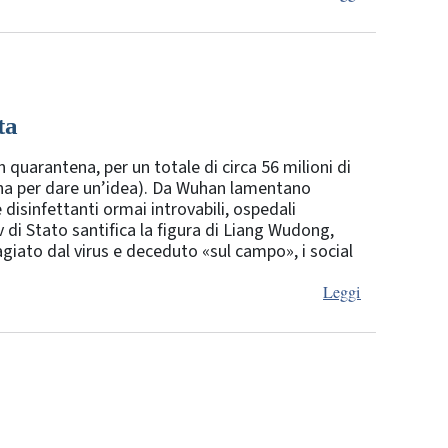
ta
n quarantena, per un totale di circa 56 milioni di
ana per dare un’idea). Da Wuhan lamentano
e disinfettanti ormai introvabili, ospedali
v di Stato santifica la figura di Liang Wudong,
giato dal virus e deceduto «sul campo», i social
Leggi