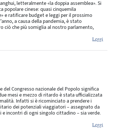
lianghui, letteralmente «la doppia assemblea». Si
ca popolare cinese: quasi cinquemila
» e ratificare budget e leggi per il prossimo
anno, a causa della pandemia, è stato
o ciò che più somiglia al nostro parlamento,
Leggi
e del Congresso nazionale del Popolo significa
ue mesi e mezzo di ritardo è stata ufficializzata
alità. Infatti si è ricominciato a prendere i
nitario dei potenziali viaggiatori – assegnato da
 incontri di ogni singolo cittadino – sia verde.
Leggi