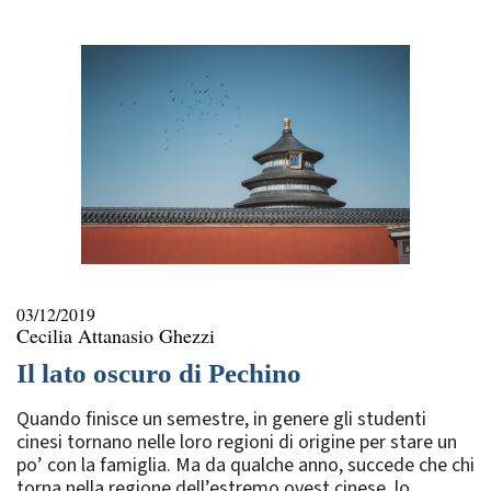
rubriche
03/12/2019
Cecilia Attanasio Ghezzi
Il lato oscuro di Pechino
Quando finisce un semestre, in genere gli studenti
cinesi tornano nelle loro regioni di origine per stare un
po’ con la famiglia. Ma da qualche anno, succede che chi
torna nella regione dell’estremo ovest cinese, lo