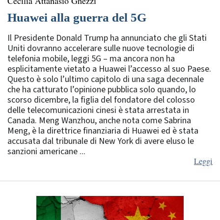
Cecilia Attanasio Ghezzi
Huawei alla guerra del 5G
Il Presidente Donald Trump ha annunciato che gli Stati
Uniti dovranno accelerare sulle nuove tecnologie di
telefonia mobile, leggi 5G – ma ancora non ha
esplicitamente vietato a Huawei l’accesso al suo Paese.
Questo è solo l’ultimo capitolo di una saga decennale
che ha catturato l’opinione pubblica solo quando, lo
scorso dicembre, la figlia del fondatore del colosso
delle telecomunicazioni cinesi è stata arrestata in
Canada. Meng Wanzhou, anche nota come Sabrina
Meng, è la direttrice finanziaria di Huawei ed è stata
accusata dal tribunale di New York di avere eluso le
sanzioni americane ...
Leggi