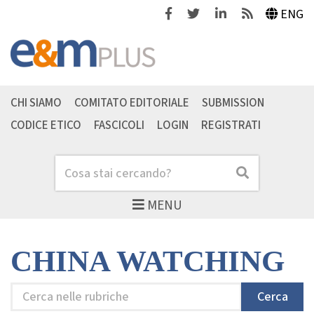
Facebook
Twitter
Linkedin
Feeds
ENG
CHI SIAMO
COMITATO EDITORIALE
SUBMISSION
CODICE ETICO
FASCICOLI
LOGIN
REGISTRATI
Cerca
Cerca
MENU
CHINA WATCHING
Cerca
Cerca
nelle