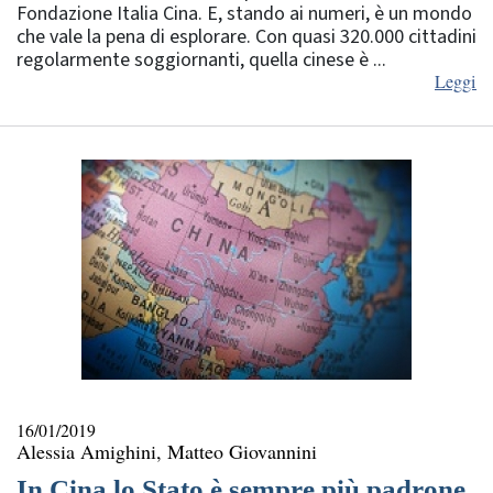
Fondazione Italia Cina. E, stando ai numeri, è un mondo
che vale la pena di esplorare. Con quasi 320.000 cittadini
regolarmente soggiornanti, quella cinese è ...
Leggi
16/01/2019
Alessia Amighini, Matteo Giovannini
In Cina lo Stato è sempre più padrone