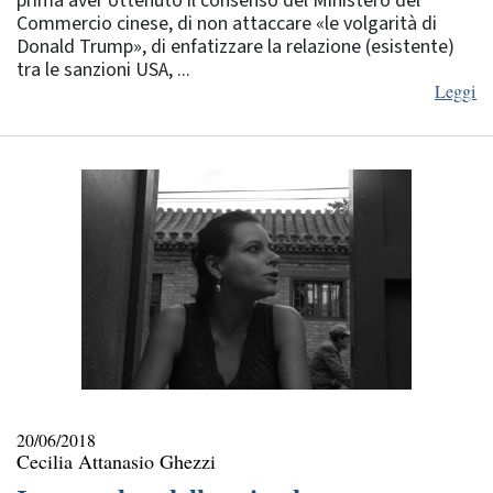
prima aver ottenuto il consenso del Ministero del
Commercio cinese, di non attaccare «le volgarità di
Donald Trump», di enfatizzare la relazione (esistente)
tra le sanzioni USA, ...
Leggi
20/06/2018
Cecilia Attanasio Ghezzi