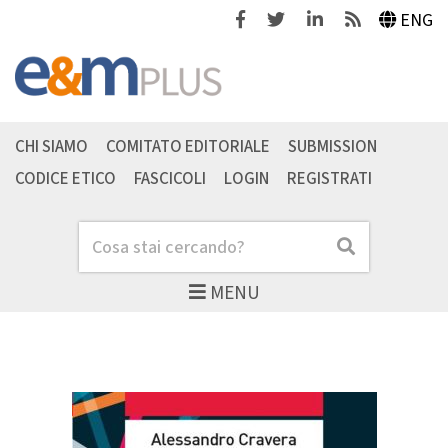
Facebook
Twitter
Linkedin
Feeds
ENG
CHI SIAMO
COMITATO EDITORIALE
SUBMISSION
CODICE ETICO
FASCICOLI
LOGIN
REGISTRATI
Cerca
Cerca
MENU