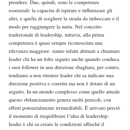
prendere. Due, quindi, sono le competenze
essenziali: la capacita di ispirare e influenzare gli
altri, e quella di scegliere la strada da imboccare e il
modo per raggiungere la meta. Nel concetto
tradizionale di leadership, tuttavia, alla prima
competenza è quasi sempre riconosciuta una
rilevanza maggiore: siamo infatti abituati a chiamare
leader chi ha un folto seguito anche quando conduca
i suoi follower in una direzione sbagliata; per contro,
tendiamo a non ritenere leader chi sa indicare una
direzione positiva e corretta ma non è dotato di un
seguito. In un mondo complesso come quello attuale
questo sbilanciamento genera molti pericoli, con
effetti potenzialmente irrimediabili. È arrivato perciò
il momento di riequilibrare l’idea di leadership:
leader è chi sa creare le condizioni affinché il