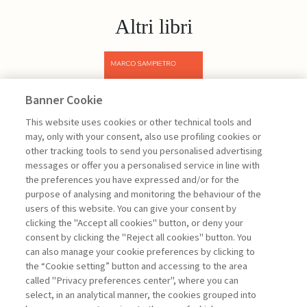
Altri libri
Banner Cookie
Previous
Next
This website uses cookies or other technical tools and
may, only with your consent, also use profiling cookies or
other tracking tools to send you personalised advertising
messages or offer you a personalised service in line with
the preferences you have expressed and/or for the
purpose of analysing and monitoring the behaviour of the
users of this website. You can give your consent by
Sampietro Marco
clicking the "Accept all cookies" button, or deny your
consent by clicking the "Reject all cookies" button. You
Project
can also manage your cookie preferences by clicking to
Management -
the “Cookie setting” button and accessing to the area
III edizione
called "Privacy preferences center", where you can
select, in an analytical manner, the cookies grouped into