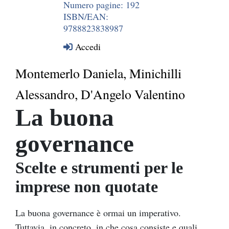
Numero pagine: 192
ISBN/EAN:
9788823838987
Accedi
Montemerlo Daniela, Minichilli
Alessandro, D'Angelo Valentino
La buona
governance
Scelte e strumenti per le
imprese non quotate
La buona governance è ormai un imperativo.
Tuttavia, in concreto, in che cosa consiste e quali