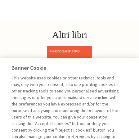
Altri libri
Banner Cookie
Previous
Next
This website uses cookies or other technical tools and
may, only with your consent, also use profiling cookies or
other tracking tools to send you personalised advertising
messages or offer you a personalised service in line with
the preferences you have expressed and/or for the
purpose of analysing and monitoring the behaviour of the
users of this website. You can give your consent by
Sampietro Marco
clicking the "Accept all cookies" button, or deny your
consent by clicking the "Reject all cookies" button. You
Project
can also manage your cookie preferences by clicking to
Management -