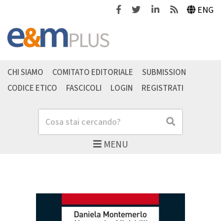
Facebook
Twitter
Linkedin
Feeds
ENG
CHI SIAMO
COMITATO EDITORIALE
SUBMISSION
CODICE ETICO
FASCICOLI
LOGIN
REGISTRATI
Cerca
Cerca
MENU