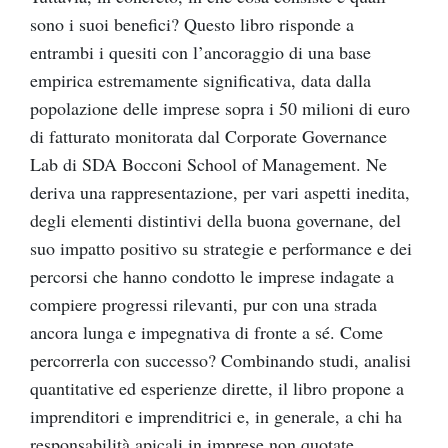
sono i suoi benefici? Questo libro risponde a
entrambi i quesiti con l’ancoraggio di una base
empirica estremamente significativa, data dalla
popolazione delle imprese sopra i 50 milioni di euro
di fatturato monitorata dal Corporate Governance
Lab di SDA Bocconi School of Management. Ne
deriva una rappresentazione, per vari aspetti inedita,
degli elementi distintivi della buona governane, del
suo impatto positivo su strategie e performance e dei
percorsi che hanno condotto le imprese indagate a
compiere progressi rilevanti, pur con una strada
ancora lunga e impegnativa di fronte a sé. Come
percorrerla con successo? Combinando studi, analisi
quantitative ed esperienze dirette, il libro propone a
imprenditori e imprenditrici e, in generale, a chi ha
responsabilità apicali in imprese non quotate,