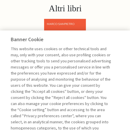
Altri libri
Banner Cookie
Previous
Next
This website uses cookies or other technical tools and
may, only with your consent, also use profiling cookies or
other tracking tools to send you personalised advertising
messages or offer you a personalised service in line with
the preferences you have expressed and/or for the
purpose of analysing and monitoring the behaviour of the
users of this website. You can give your consent by
Sampietro Marco
clicking the "Accept all cookies" button, or deny your
consent by clicking the "Reject all cookies" button. You
Project
can also manage your cookie preferences by clicking to
Management -
the “Cookie setting” button and accessing to the area
III edizione
called "Privacy preferences center", where you can
select, in an analytical manner, the cookies grouped into
homogeneous categories, to the use of which you
ARCHIVIO