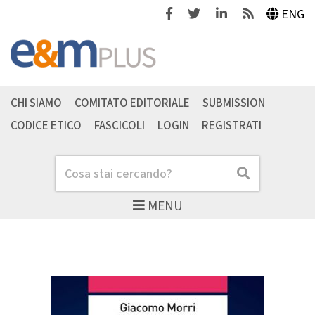
Facebook
Twitter
Linkedin
Feeds
ENG
CHI SIAMO
COMITATO EDITORIALE
SUBMISSION
CODICE ETICO
FASCICOLI
LOGIN
REGISTRATI
Cerca
Cerca
MENU