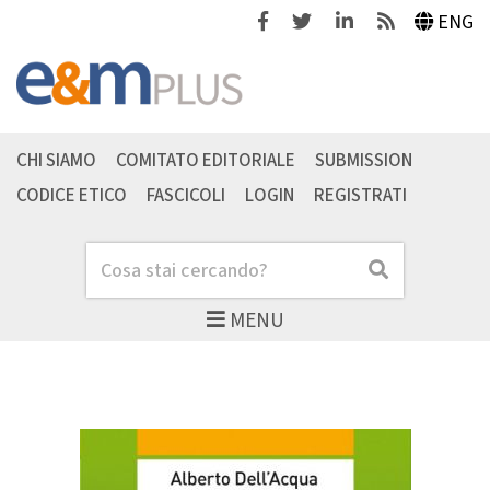
Facebook
Twitter
Linkedin
Feeds
ENG
CHI SIAMO
COMITATO EDITORIALE
SUBMISSION
CODICE ETICO
FASCICOLI
LOGIN
REGISTRATI
Cerca
Cerca
MENU